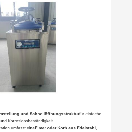
stellung und Schnellöffnungsstruktur
für einfache
t und Korrosionsbeständigkeit
ation umfasst eine
Eimer oder Korb aus Edelstahl
,