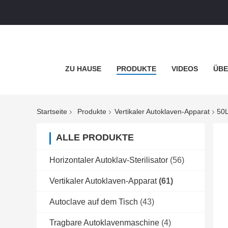
ZU HAUSE
PRODUKTE
VIDEOS
ÜBE
Startseite
Produkte
Vertikaler Autoklaven-Apparat
50L
ALLE PRODUKTE
Horizontaler Autoklav-Sterilisator
(56)
Vertikaler Autoklaven-Apparat
(61)
Autoclave auf dem Tisch
(43)
Tragbare Autoklavenmaschine
(4)