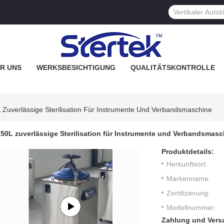
R UNS
WERKSBESICHTIGUNG
QUALITÄTSKONTROLLE
 Zuverlässige Sterilisation Für Instrumente Und Verbandsmaschine
50L zuverlässige Sterilisation für Instrumente und Verbandsmasc
Produktdetails:
Herkunftsort:
Markenname:
Zertifizierung:
Modellnummer:
Zahlung und Vers