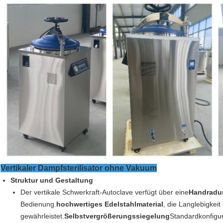
Vertikaler Dampfsterilisator ohne Vakuum
Struktur und Gestaltung
Der vertikale Schwerkraft-Autoclave verfügt über eine
Handradum
Bedienung.
hochwertiges Edelstahlmaterial
, die Langlebigkei
gewährleistet.
Selbstvergrößerungssiegelung
Standardkonfigur