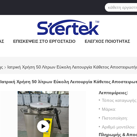
ΆΣ
ΕΠΙΣΚΈΨΕΙΣ ΣΤΟ ΕΡΓΟΣΤΆΣΙΟ
ΈΛΕΓΧΟΣ ΠΟΙΌΤΗΤΑΣ
ης
Ιατρική Χρήση 50 Λίτρων Εύκολη Λειτουργία Κάθετος Αποστειρωτή
Ιατρική Χρήση 50 λίτρων Εύκολη Λειτουργία Κάθετος Αποστειρω
Λεπτομέρειες:
Τόπος καταγωγής
Μάρκα:
Πιστοποίηση:
Αριθμό μοντέλου:
Πληρωμής & Αποσ