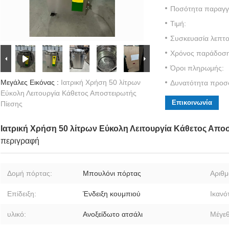
Ποσότητα παραγγε
Τιμή:
Συσκευασία λεπτο
Χρόνος παράδοση
Όροι πληρωμής:
Μεγάλες Εικόνας :
Ιατρική Χρήση 50 λίτρων
Δυνατότητα προσ
Εύκολη Λειτουργία Κάθετος Αποστειρωτής
Επικοινωνία
Πίεσης
Ιατρική Χρήση 50 λίτρων Εύκολη Λειτουργία Κάθετος Απο
περιγραφή
Δομή πόρτας:
Μπουλόνι πόρτας
Αριθμ
Επίδειξη:
Ένδειξη κουμπιού
Ικανό
υλικό:
Ανοξείδωτο ατσάλι
Μέγεθ