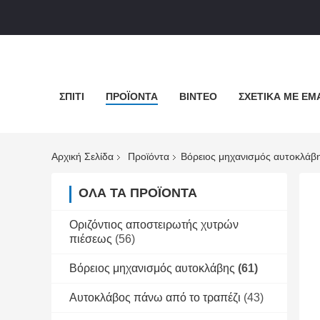
ΣΠΊΤΙ
ΠΡΟΪΌΝΤΑ
ΒΊΝΤΕΟ
ΣΧΕΤΙΚΆ ΜΕ ΕΜ
Αρχική Σελίδα
Προϊόντα
Βόρειος μηχανισμός αυτοκλάβ
ΌΛΑ ΤΑ ΠΡΟΪΌΝΤΑ
Οριζόντιος αποστειρωτής χυτρών
πιέσεως
(56)
Βόρειος μηχανισμός αυτοκλάβης
(61)
Αυτοκλάβος πάνω από το τραπέζι
(43)