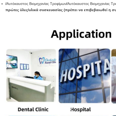
/
Αυτόκαυστος Βιομηχανίας Τροφίμων
/
Αυτόκαυστος Βιομηχανίας Τρ
πρώτες ύλες/υλικά συσκευασίας (πρέπει να επιβεβαιωθεί η σ