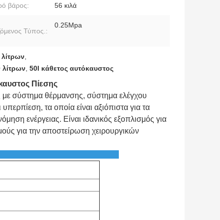
ό βάρος:
56 κιλά
0.25Mpa
όμενος Τύπος.:
 λίτρων
,
 λίτρων
,
50l κάθετος αυτόκαυστος
όκαυστος Πίεσης
ς με σύστημα θέρμανσης, σύστημα ελέγχου
περπίεση, τα οποία είναι αξιόπιστα για τα
όμηση ενέργειας. Είναι ιδανικός εξοπλισμός για
σμούς για την αποστείρωση χειρουργικών
ετρος: