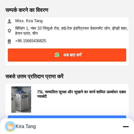
सम्पर्क करने का विवरण
Miss. Kira Tang
बिल्डिंग 1, नंबर 33 जिंसुओ रोड, हाई-टेक इंडस्ट्रियल डेवलपमेंट ज़ोन, झेंग्झौ शहर,
हेनान प्रांत, चीन
+86 15665436825
अब बात करें
सबसे उत्तम प्रतिदान प्राप्त करें
75L स्वचालित सुरक्षा और सुखाने का कार्य शामिल ऊर्ध्वाधर दबाव
नसबंदी
जारी रखें
Kira Tang