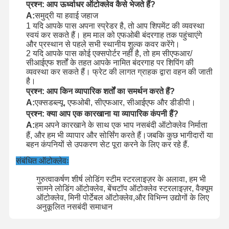
प्रश्न: आप ऊर्ध्वाधर ऑटोक्लेव कैसे भेजते हैं?
A:
समुद्री या हवाई जहाज
1 यदि आपके पास अपना स्प्रेडर है, तो आप शिपमेंट की व्यवस्था
स्वयं कर सकते हैं। हम माल को एफओबी बंदरगाह तक पहुंचाएंगे
और प्रस्थान से पहले सभी स्थानीय शुल्क कवर करेंगे।
2 यदि आपके पास कोई एक्सपोर्टर नहीं है, तो हम सीएफआर/
सीआईएफ शर्तों के तहत आपके नामित बंदरगाह पर शिपिंग की
व्यवस्था कर सकते हैं। फ्रेट की लागत ग्राहक द्वारा वहन की जाती
है।
प्रश्न: आप किन व्यापारिक शर्तों का समर्थन करते हैं?
A:
एक्सडब्ल्यू, एफओबी, सीएफआर, सीआईएफ और डीडीपी।
प्रश्न: क्या आप एक कारखाना या व्यापारिक कंपनी हैं?
A:
हम अपने कारखाने के साथ एक भाप नसबंदी ऑटोक्लेव निर्माता
हैं, और हम भी व्यापार और सोर्सिंग करते हैं।जबकि कुछ भागीदारों या
बहन कंपनियों से उपकरण सेट पूरा करने के लिए कर रहे हैं.
संबंधित ऑटोक्लेवः
गुरुत्वाकर्षण शीर्ष लोडिंग स्टीम स्टरलाइज़र के अलावा, हम भी
सामने लोडिंग ऑटोक्लेव, बेंचटॉप ऑटोक्लेव स्टरलाइज़र, वैक्यूम
ऑटोक्लेव, मिनी पोर्टेबल ऑटोक्लेव,और विभिन्न उद्योगों के लिए
अनुकूलित नसबंदी समाधान