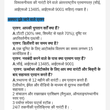
विश्वसनीयता की गारंटी देने वाले अंतरराष्ट्रीय प्रमाणपत्र (सीई,
आईएसओ 13485, आईएसओ 9001 सहित) रखता है।
अक्सर पूछे जाने वाले प्रश्न
प्रश्न: आपकी भुगतान शर्तें क्या हैं?
A:
टी/टी (30% जमा, शिपमेंट से पहले 70%); दृष्टि पर
अपरिवर्तनीय एल/सी।
प्रश्न: डिलीवरी का समय क्या है?
A:
एक यूनिट के लिए आटोक्लेव वितरण का समय लगभग 15
कार्यदिवस है।
प्रश्न: नसबंदी करने वाले के पास क्या प्रमाण पत्र हैं?
A:
सीई, आईएसओ 13485, आईएसओ 9001
प्रश्न: ऊर्ध्वाधर ऑटोक्लेव के लिए आप क्या वारंटी और बिक्री के
बाद सहायता प्रदान करते हैं?
A:
स्थापना से 12 महीने की वारंटी। हम प्रदान करते हैंः
टेलीफोन, ईमेल और वीडियो के माध्यम से दूरस्थ तकनीकी
सहायता।
2 संचालन और रखरखाव प्रशिक्षण (मैनुअल, ऑनलाइन/स्थानीय
स्तर पर)
3 पर्याप्त स्पेयर पार्ट्स स्टॉक।
24/7 तकनीकी प्रतिक्रिया की गारंटी है।