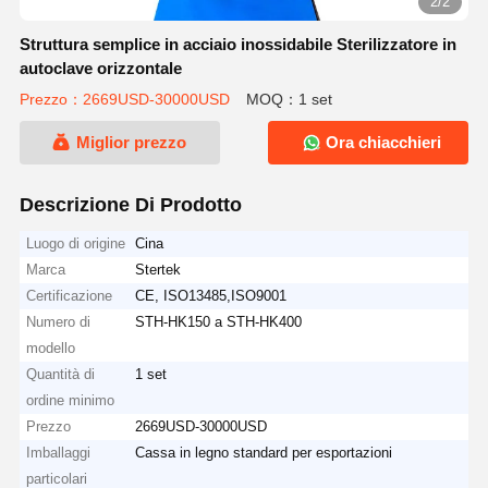
2/2
Struttura semplice in acciaio inossidabile Sterilizzatore in
autoclave orizzontale
Prezzo：2669USD-30000USD
MOQ：1 set
Miglior prezzo
Ora chiacchieri
Descrizione Di Prodotto
Luogo di origine
Cina
Marca
Stertek
Certificazione
CE, ISO13485,ISO9001
Numero di
STH-HK150 a STH-HK400
modello
Quantità di
1 set
ordine minimo
Prezzo
2669USD-30000USD
Imballaggi
Cassa in legno standard per esportazioni
particolari