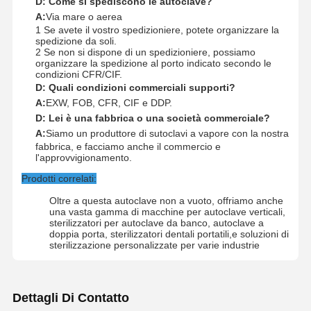
D: Come si spediscono le autoclave?
A:
Via mare o aerea
1 Se avete il vostro spedizioniere, potete organizzare la
spedizione da soli.
2 Se non si dispone di un spedizioniere, possiamo
organizzare la spedizione al porto indicato secondo le
condizioni CFR/CIF.
D: Quali condizioni commerciali supporti?
A:
EXW, FOB, CFR, CIF e DDP.
D: Lei è una fabbrica o una società commerciale?
A:
Siamo un produttore di sutoclavi a vapore con la nostra
fabbrica, e facciamo anche il commercio e
l'approvvigionamento.
Prodotti correlati:
Oltre a questa autoclave non a vuoto, offriamo anche
una vasta gamma di macchine per autoclave verticali,
sterilizzatori per autoclave da banco, autoclave a
doppia porta, sterilizzatori dentali portatili,e soluzioni di
sterilizzazione personalizzate per varie industrie
Dettagli Di Contatto