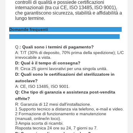
controlli di qualità e possiede certificazioni
internazionali (tra cui CE, ISO 13485, ISO 9001),
che garantiscono sicurezza, stabilità e affidabilità a
lungo termine.
Domande frequenti
Q.
: Quali sono i termini di pagamento?
A: T/T (30% di deposito, 70% prima della spedizione); L/C
irrevocabile a vista.
D: Qual è il tempo di consegna?
R: Circa 25 giorni lavorativi per una singola unità.
D: Quali sono le certificazioni del sterilizzatore in
autoclave?
A: CE, ISO 13485, ISO 9001.
Q: Che tipo di garanzia e assistenza post-vendita
offrite?
R: Garanzia di 12 mesi dall'installazione.
1 Supporto tecnico a distanza via telefono, e-mail e video.
2 Formazione di funzionamento e manutenzione
(manuali, online/in loco).
3 Ampia scorta di ricambi.
Risposta tecnica 24 ore su 24, 7 giorni su 7.