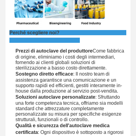
Perché scegliere noi?
Prezzi di autoclave del produttore
Come fabbrica
di origine, eliminiamo i costi degli intermediari,
fornendo ai clienti globali soluzioni di
sterilizzazione a basso costo direttamente.
Sostegno diretto efficace
: Il nostro team di
assistenza garantisce una comunicazione e un
supporto rapidi ed efficienti, gestiti interamente in-
house dalla produzione al servizio post-vendita.
Soluzioni autoclave personalizzate
: Sfruttando
una forte competenza tecnica, offriamo sia modelli
standard che attrezzature completamente
personalizzate su misura per specifiche esigenze
strutturali, funzionali o di controllo.
Qualità e sicurezza dell'autoclave medica
certificata
: Ogni dispositivo è sottoposto a rigorosi