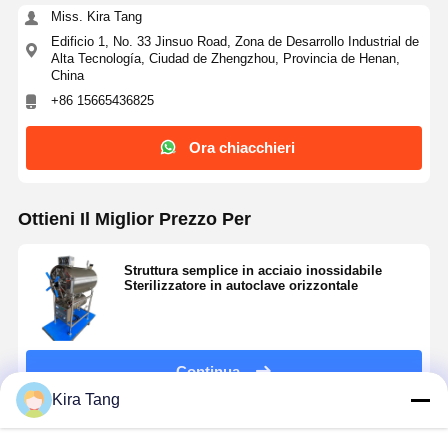
Miss. Kira Tang
Edificio 1, No. 33 Jinsuo Road, Zona de Desarrollo Industrial de
Alta Tecnología, Ciudad de Zhengzhou, Provincia de Henan,
China
+86 15665436825
Ora chiacchieri
Ottieni Il Miglior Prezzo Per
Struttura semplice in acciaio inossidabile
Sterilizzatore in autoclave orizzontale
Continua
Kira Tang
Prodotti Raccomandati