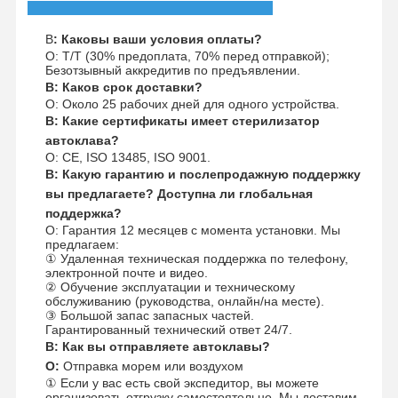
В
: Каковы ваши условия оплаты?
О: T/T (30% предоплата, 70% перед отправкой);
Безотзывный аккредитив по предъявлении.
В: Каков срок доставки?
О: Около 25 рабочих дней для одного устройства.
В: Какие сертификаты имеет стерилизатор
автоклава?
О: CE, ISO 13485, ISO 9001.
В: Какую гарантию и послепродажную поддержку
вы предлагаете? Доступна ли глобальная
поддержка?
О: Гарантия 12 месяцев с момента установки. Мы
предлагаем:
① Удаленная техническая поддержка по телефону,
электронной почте и видео.
② Обучение эксплуатации и техническому
обслуживанию (руководства, онлайн/на месте).
③ Большой запас запасных частей.
Гарантированный технический ответ 24/7.
В: Как вы отправляете автоклавы?
О:
Отправка морем или воздухом
① Если у вас есть свой экспедитор, вы можете
организовать отгрузку самостоятельно. Мы доставим