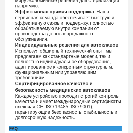
миру экономичные решения для стерилизации
напрямую.
Эффективная прямая поддержка
: Наша
сервисная команда обеспечивает быструю и
эффективную связь и поддержку, полностью
обрабатываемую внутри компании от
производства до послепродажного
обслуживания.
Индивидуальные решения для автоклавов
:
Используя обширный технический опыт, мы
предлагаем как стандартные модели, так и
полностью индивидуальное оборудование,
адаптированное к конкретным структурным,
функциональным или управляющим
требованиям.
Сертифицированное качество и
безопасность медицинских автоклавов
:
Каждое устройство проходит строгий контроль
качества и имеет международные сертификаты
(включая CE, ISO 13485, ISO 9001),
гарантирующие безопасность, стабильность и
долгосрочную надежность.
FAQ