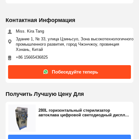
Контактная Информация
Miss. Kira Tang
Здание 1, № 33, улица Цзиньсуо, Зона высокотехнологичного
промышленного развития, город Чжэнчжоу, провинция
Хэнань, Китай
+86 15665436825
Побеседуйте теперь
Получить Лучшую Цену Для
280L горизонтальный стерилизатор
автоклава цифровой светодиодный дисплей
Стерилизатор медицинского оборудования