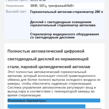
Напряжение
380В, 50Гц, трехфазный/9кВт
Высокий свет:
Горизонтальный автоклав-стерилизатор 280 л
,
Дисплей с светодиодным освещением
горизонтальный стерилизатор автоклава
,
Стерилизатор медицинского оборудования
со светодиодным дисплеем
Полностью автоматический цифровой
светодиодный дисплей из нержавеющей
стали, паровой цилиндрический автоклав
Этот полностью автоматический горизонтальный
автоклав, который использует способ гравитационного
обмена для более полного выпуска холодного воздуха из
камеры, чтобы обеспечить надежную стерилизацию.
Система управления автоматически регулирует вход и
выход пара в соответствии с температурой камеры во
время стерилизации.
Основные параметры: