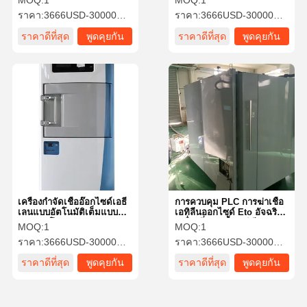
MOQ:
1
MOQ:
1
sterilization เอธิลีนออกไซด์
ราคา:
3666USD-30000USD
ราคา:
3666USD-30000USD
ราคาดีที่สุด
พูดคุยกัน
ราคาดีที่สุด
พูดคุยกัน
ตอนนี้
ตอนนี้
เครื่องกําจัดเชื้ออ๊อกไซด์เอธี
การควบคุม PLC การฆ่าเชื้อ
เลนแบบอัตโนมัติเต็มแบบ
เอทิลีนออกไซด์ Eto อัจฉริยะ
ปกครองโดย PLC
เครื่องนึ่งฆ่าเชื้อเอทิลีนออก
MOQ:
1
MOQ:
1
ไซด์
ราคา:
3666USD-30000USD
ราคา:
3666USD-30000USD
ราคาดีที่สุด
พูดคุยกัน
ราคาดีที่สุด
พูดคุยกัน
ตอนนี้
ตอนนี้