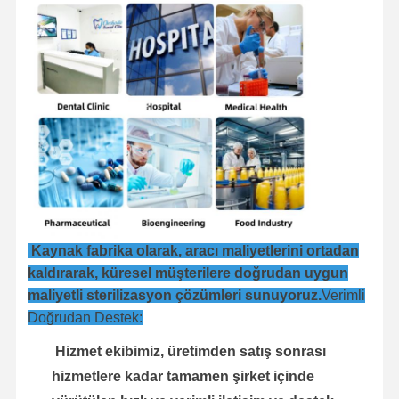
Kaynak fabrika olarak, aracı maliyetlerini ortadan
kaldırarak, küresel müşterilere doğrudan uygun
maliyetli sterilizasyon çözümleri sunuyoruz.
Verimli
Doğrudan Destek:
Hizmet ekibimiz, üretimden satış sonrası
hizmetlere kadar tamamen şirket içinde