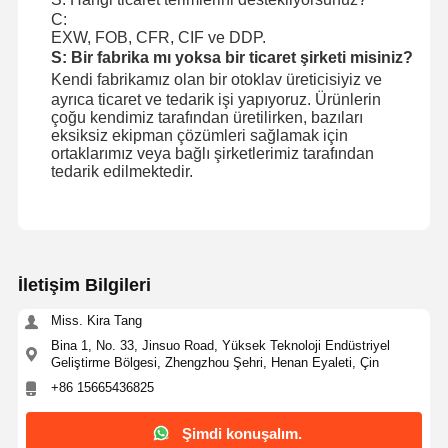
C:
EXW, FOB, CFR, CIF ve DDP.
S: Bir fabrika mı yoksa bir ticaret şirketi misiniz?
Kendi fabrikamız olan bir otoklav üreticisiyiz ve
ayrıca ticaret ve tedarik işi yapıyoruz. Ürünlerin
çoğu kendimiz tarafından üretilirken, bazıları
eksiksiz ekipman çözümleri sağlamak için
ortaklarımız veya bağlı şirketlerimiz tarafından
tedarik edilmektedir.
İletişim Bilgileri
Miss. Kira Tang
Bina 1, No. 33, Jinsuo Road, Yüksek Teknoloji Endüstriyel
Geliştirme Bölgesi, Zhengzhou Şehri, Henan Eyaleti, Çin
+86 15665436825
Şimdi konuşalım.