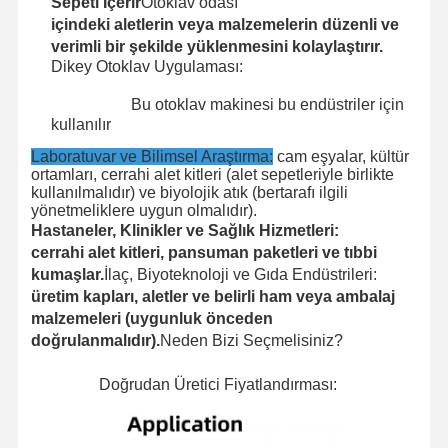
Sepeti İçerir
Otoklav odası
içindeki aletlerin veya malzemelerin düzenli ve
verimli bir şekilde yüklenmesini kolaylaştırır.
Dikey Otoklav Uygulaması:
Bu otoklav makinesi bu endüstriler için
kullanılır
Laboratuvar ve Bilimsel Araştırma:
cam eşyalar, kültür
ortamları, cerrahi alet kitleri (alet sepetleriyle birlikte
kullanılmalıdır) ve biyolojik atık (bertarafı ilgili
yönetmeliklere uygun olmalıdır).
Hastaneler, Klinikler ve Sağlık Hizmetleri:
cerrahi alet kitleri, pansuman paketleri ve tıbbi
kumaşlar.
İlaç, Biyoteknoloji ve Gıda Endüstrileri:
üretim kapları, aletler ve belirli ham veya ambalaj
malzemeleri (uygunluk önceden
doğrulanmalıdır).
Neden Bizi Seçmelisiniz?
Doğrudan Üretici Fiyatlandırması: