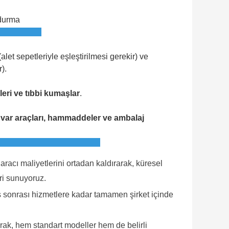
rdurma
alet sepetleriyle eşleştirilmesi gerekir) ve
).
leri ve tıbbi kumaşlar
.
tuvar araçları, hammaddeler ve ambalaj
aracı maliyetlerini ortadan kaldırarak, küresel
ri sunuyoruz.
ş sonrası hizmetlere kadar tamamen şirket içinde
ak, hem standart modeller hem de belirli