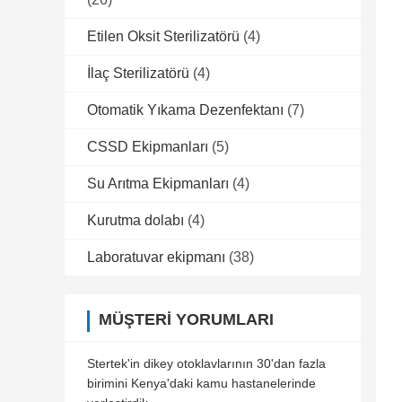
Etilen Oksit Sterilizatörü
(4)
İlaç Sterilizatörü
(4)
Otomatik Yıkama Dezenfektanı
(7)
CSSD Ekipmanları
(5)
Su Arıtma Ekipmanları
(4)
Kurutma dolabı
(4)
Laboratuvar ekipmanı
(38)
MÜŞTERI YORUMLARI
Stertek'in dikey otoklavlarının 30'dan fazla
birimini Kenya'daki kamu hastanelerinde