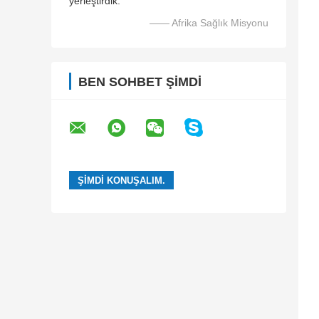
yerleştirdik.
—— Afrika Sağlık Misyonu
BEN SOHBET ŞIMDI