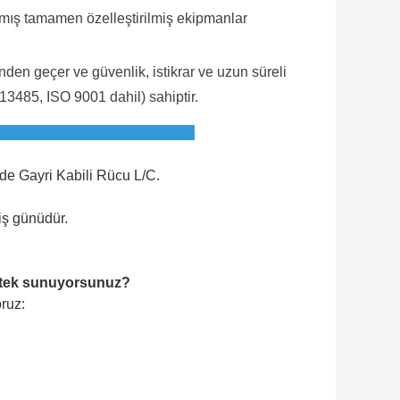
anmış tamamen özelleştirilmiş ekipmanlar
ünden geçer ve güvenlik, istikrar ve uzun süreli
 13485, ISO 9001 dahil) sahiptir.
S
de Gayri Kabili Rücu L/C.
 iş günüdür.
destek sunuyorsunuz?
ruz: