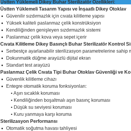
Üstten Yüklemeli Dikey Buhar Steriliz
Üstten Yüklemeli Tasarım Yapısı ve İnşaatlı Dikey Otoklav
Güvenilir sızdırmazlık için cıvata kilitleme yapısı
Yüksek kaliteli paslanmaz çelik konstrüksiyon
Kendiliğinden genişleyen sızdırmazlık sistemi
Paslanmaz çelik kova veya sepet içerir
Cıvata Kilitleme Dikey Basınçlı Buhar Sterilizatör Kontrol S
Serbestçe ayarlanabilir sterilizasyon parametrelerine sahip 
Dokunmatik düğme arayüzlü dijital ekran
Standart test arayüzü
Paslanmaz Çelik Cıvata Tipi Buhar Otoklav Güvenliği ve K
Güvenlik kilitleme cihazı
Entegre otomatik koruma fonksiyonları:
• Aşırı sıcaklık koruması
• Kendiliğinden boşaltmalı aşırı basınç koruması
• Düşük su seviyesi koruması
• Kuru yanmaya karşı koruma
Sterilizasyon Performansı
Otomatik soğutma havası tahliyesi