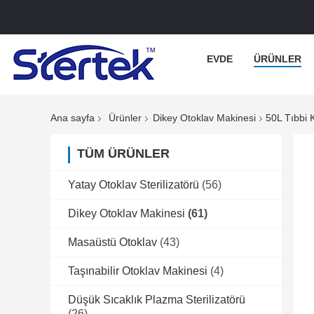
EVDE
ÜRÜNLER
Ana sayfa
Ürünler
Dikey Otoklav Makinesi
50L Tıbbi 
TÜM ÜRÜNLER
Yatay Otoklav Sterilizatörü
(56)
Dikey Otoklav Makinesi
(61)
Masaüstü Otoklav
(43)
Taşınabilir Otoklav Makinesi
(4)
Düşük Sıcaklık Plazma Sterilizatörü
(26)