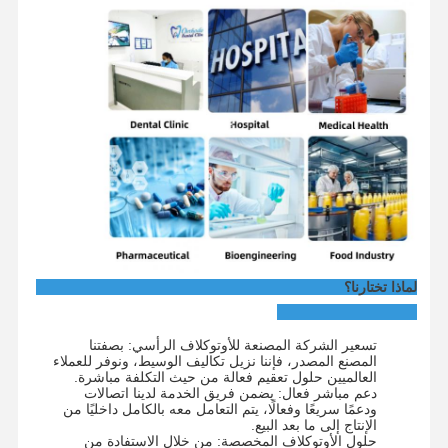
لماذا تختارنا؟
تسعير الشركة المصنعة للأوتوكلاف الرأسي: بصفتنا
المصنع المصدر، فإننا نزيل تكاليف الوسيط، ونوفر للعملاء
العالميين حلول تعقيم فعالة من حيث التكلفة مباشرة.
دعم مباشر فعال: يضمن فريق الخدمة لدينا اتصالات
ودعمًا سريعًا وفعالًا، يتم التعامل معه بالكامل داخليًا من
الإنتاج إلى ما بعد البيع.
حلول الأوتوكلاف المخصصة: من خلال الاستفادة من