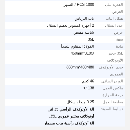
القدرة على
1000 PCS / الشهر
العرض
هيكل الباب
باب الترباس
عدد السلال
2 أجهزة كمبيوتر تعقيم السلال
عرض
شاشة مقبض
سعة
35L
مادة
الفولاذ المقاوم للصدأ
35L حجم
∅318*450mm
الأوتوكلاف
حجم الأوتوكلاف
480*460*850mm
العمودي
الوزن الصافي
46 كجم
ماكس العمل
138 ℃
درجة الحرارة.
مطبعة العمل.
0.25 ميجا باسكال
تسليط الضوء:
,
آلة الأوتوكلاف الرأسي 35 لتر
,
أوتوكلاف مختبر عمودي 35L
آلة أوتوكلاف رأسية بباب مسمار