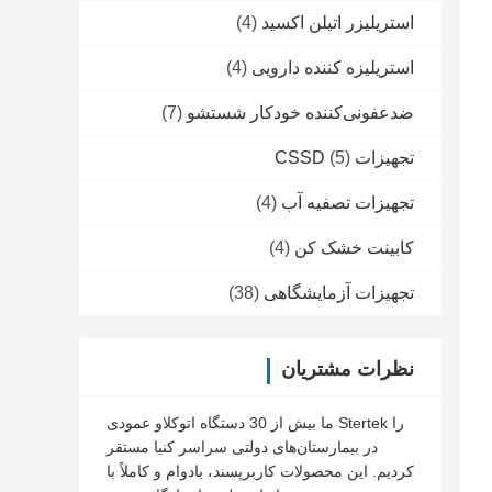
استریلیزر اتیلن اکسید
(4)
استریلیزه کننده دارویی
(4)
ضدعفونی‌کننده خودکار شستشو
(7)
تجهیزات CSSD
(5)
تجهیزات تصفیه آب
(4)
کابینت خشک کن
(4)
تجهیزات آزمایشگاهی
(38)
نظرات مشتریان
ما بیش از 30 دستگاه اتوکلاو عمودی Stertek را
در بیمارستان‌های دولتی سراسر کنیا مستقر
کردیم. این محصولات کاربرپسند، بادوام و کاملاً با