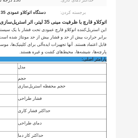
حداکثر دمای کاری:
138 درجه سانتیگراد
برجسته کردن:
دستگاه اتوکلاو عمودی 35 لیتر
اتوکلاو قارچ با ظرفیت مینی 35 لیتر، اثر استریل‌سازی قابل اعتماد
این استریل‌کننده اتوکلاو قارچ عمودی تحت فشار با یک سی
برابر حرارت بیش از حد و فشار بیش از حد مونتاژ شده است
قابل اعتماد هستند. آنها تجهیزات ایده‌آلی برای کلینیک‌ها،
پارچه‌ها، شیشه‌ها، محیط‌های کشت و غیره هستند.
پارامتر 
مدل
حجم
حجم محفظه استریل‌سازی
فشار طراحی
حداکثر فشار کاری
دمای طراحی
حداکثر کار
دما