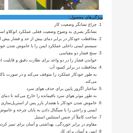
ویژگی‌های
چراغ نشانگر وضعیت کار
نشانگر بصری به وضوح وضعیت فعلی عملکرد اتوکلاو استری
محافظت خودکار در برابر دمای بیش از حد و فشار بیش ا
سیستم ایمنی داخلی عملکرد ایمن را با خاموش شدن خود
سنج فشار دو مقیاسی
خواندن فشار را در دو واحد برای نظارت دقیق و قابلیت اس
محافظت در برابر کمبود آب
به طور خودکار عملکرد را متوقف می‌کند و در صورت نا
می‌کند.
ساختار اگزوز پایین برای حذف هوای سرد
به طور موثر هوای سرد باقیمانده را خارج می‌کند تا دمای
خاموش شدن خودکار با هشدار بازر پس از استریل‌سازی
ایمنی و راحتی را با سیگنال دادن به پایان چرخه و خامو
ساخت کاملاً از جنس استنلس استیل
مقاوم در برابر خوردگی، بهداشتی و آسان برای تمیز کردن 
ایمن و آسان برای کار