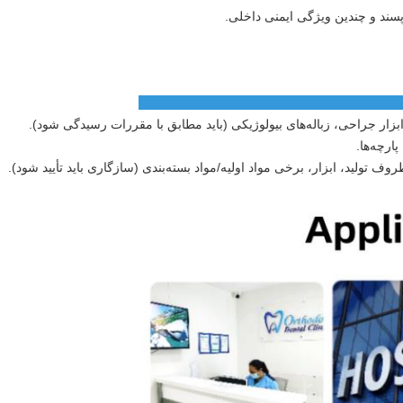
پسند و چندین ویژگی ایمنی داخلی.
رد:
ار جراحی، زباله‌های بیولوژیکی (باید مطابق با مقررات رسیدگی شود).
ارچه‌ها.
وف تولید، ابزار، برخی مواد اولیه/مواد بسته‌بندی (سازگاری باید تأیید شود).