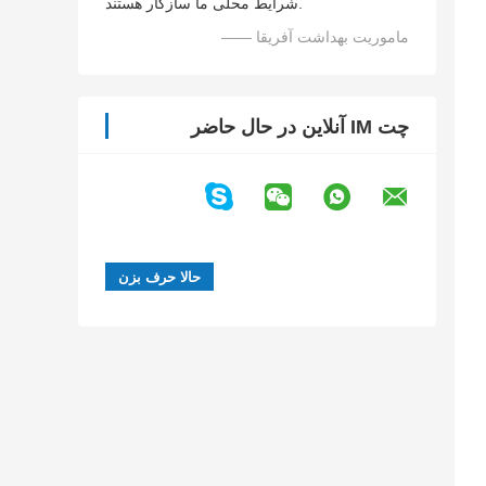
شرایط محلی ما سازگار هستند.
—— ماموریت بهداشت آفریقا
چت IM آنلاین در حال حاضر