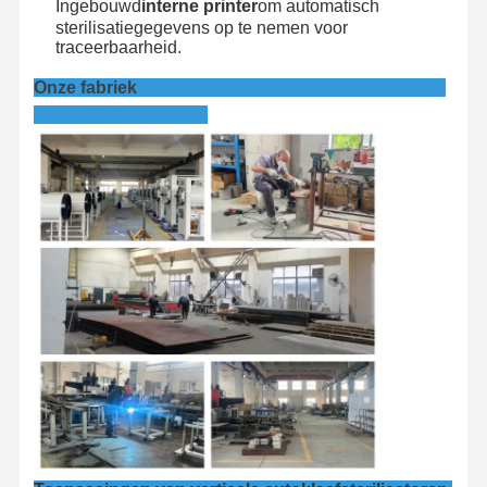
Ingebouwd
interne printer
om automatisch
sterilisatiegegevens op te nemen voor
traceerbaarheid.
Onze fabriek