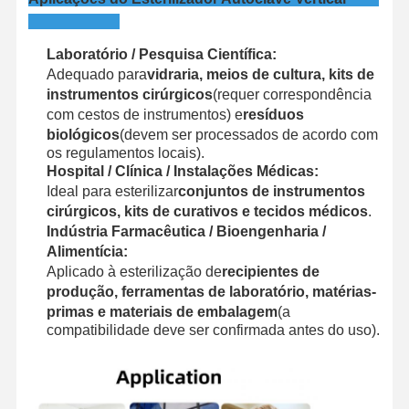
Laboratório / Pesquisa Científica:
Adequado para
vidraria, meios de cultura, kits de
instrumentos cirúrgicos
(requer correspondência
com cestos de instrumentos) e
resíduos
biológicos
(devem ser processados de acordo com
os regulamentos locais).
Hospital / Clínica / Instalações Médicas:
Ideal para esterilizar
conjuntos de instrumentos
cirúrgicos, kits de curativos e tecidos médicos
.
Indústria Farmacêutica / Bioengenharia /
Alimentícia:
Aplicado à esterilização de
recipientes de
produção, ferramentas de laboratório, matérias-
primas e materiais de embalagem
(a
compatibilidade deve ser confirmada antes do uso).