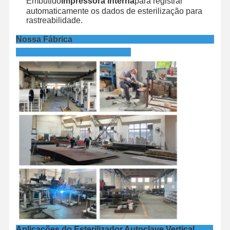
Embutido
impressora interna
para registrar
automaticamente os dados de esterilização para
rastreabilidade.
Nossa Fábrica
Aplicações do Esterilizador Autoclave Vertical