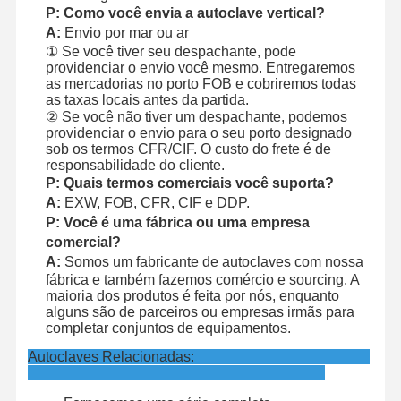
P: Como você envia a autoclave vertical?
A:
Envio por mar ou ar
① Se você tiver seu despachante, pode
providenciar o envio você mesmo. Entregaremos
as mercadorias no porto FOB e cobriremos todas
as taxas locais antes da partida.
② Se você não tiver um despachante, podemos
providenciar o envio para o seu porto designado
sob os termos CFR/CIF. O custo do frete é de
responsabilidade do cliente.
P: Quais termos comerciais você suporta?
A:
EXW, FOB, CFR, CIF e DDP.
P: Você é uma fábrica ou uma empresa
comercial?
A:
Somos um fabricante de autoclaves com nossa
fábrica e também fazemos comércio e sourcing. A
maioria dos produtos é feita por nós, enquanto
alguns são de parceiros ou empresas irmãs para
completar conjuntos de equipamentos.
Autoclaves Relacionadas: