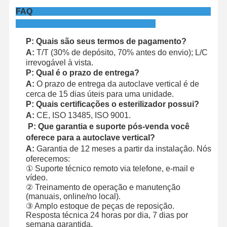
FAQ
P: Quais são seus termos de pagamento?
A:
T/T (30% de depósito, 70% antes do envio); L/C
irrevogável à vista.
P: Qual é o prazo de entrega?
A:
O prazo de entrega da autoclave vertical é de
cerca de 15 dias úteis para uma unidade.
P: Quais certificações o esterilizador possui?
A:
CE, ISO 13485, ISO 9001.
P: Que garantia e suporte pós-venda você
oferece para a autoclave vertical?
A:
Garantia de 12 meses a partir da instalação. Nós
oferecemos:
① Suporte técnico remoto via telefone, e-mail e
vídeo.
② Treinamento de operação e manutenção
(manuais, online/no local).
③ Amplo estoque de peças de reposição.
Resposta técnica 24 horas por dia, 7 dias por
semana garantida.