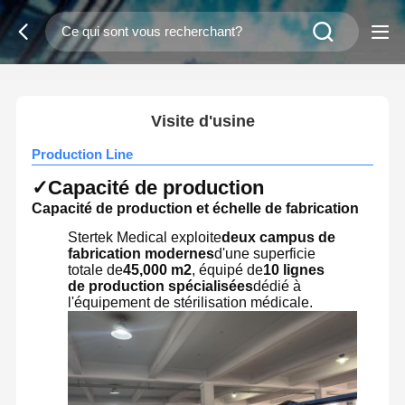
2
/
0
Visite d'usine
Production Line
✓
Capacité de production
Capacité de production et échelle de fabrication
Stertek Medical exploite
deux campus de
fabrication modernes
d'une superficie
totale de
45,000 m2
, équipé de
10 lignes
de production spécialisées
dédié à
l'équipement de stérilisation médicale.