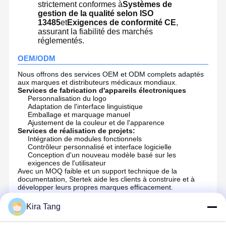
strictement conformes à
Systèmes de
gestion de la qualité selon ISO
13485
et
Exigences de conformité CE
,
assurant la fiabilité des marchés
réglementés.
OEM/ODM
Nous offrons des services OEM et ODM complets adaptés
aux marques et distributeurs médicaux mondiaux.
Services de fabrication d'appareils électroniques
Personnalisation du logo
Adaptation de l'interface linguistique
Emballage et marquage manuel
Ajustement de la couleur et de l'apparence
Services de réalisation de projets:
Intégration de modules fonctionnels
Contrôleur personnalisé et interface logicielle
Conception d'un nouveau modèle basé sur les
exigences de l'utilisateur
Avec un MOQ faible et un support technique de la
documentation, Stertek aide les clients à construire et à
développer leurs propres marques efficacement.
R&D
Kira Tang
Stertek Medical dispose d'une équipe de R&D dédiée