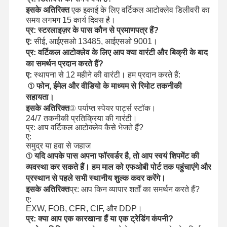
इसके अतिरिक्त
एक इकाई के लिए वर्टिकल आटोक्लेव डिलीवरी का
समय लगभग 15 कार्य दिवस है।
प्र: स्टरलाइज़र के पास कौन से प्रमाणपत्र हैं?
ए:
सीई, आईएसओ 13485, आईएसओ 9001।
प्र: वर्टिकल आटोक्लेव के लिए आप क्या वारंटी और बिक्री के बाद
का समर्थन प्रदान करते हैं?
ए:
स्थापना से 12 महीने की वारंटी। हम प्रदान करते हैं:
① फोन, ईमेल और वीडियो के माध्यम से रिमोट तकनीकी
सहायता।
इसके अतिरिक्त
③ पर्याप्त स्पेयर पार्ट्स स्टॉक।
24/7 तकनीकी प्रतिक्रिया की गारंटी।
प्र: आप वर्टिकल आटोक्लेव कैसे भेजते हैं?
ए:
समुद्र या हवा से जहाज
① यदि आपके पास अपना फॉरवर्डर है, तो आप स्वयं शिपमेंट की
व्यवस्था कर सकते हैं। हम माल को एफओबी पोर्ट तक पहुंचाएंगे और
प्रस्थान से पहले सभी स्थानीय शुल्क कवर करेंगे।
इसके अतिरिक्त
प्र: आप किन व्यापार शर्तों का समर्थन करते हैं?
ए:
EXW, FOB, CFR, CIF, और DDP।
प्र: क्या आप एक कारखाना हैं या एक ट्रेडिंग कंपनी?