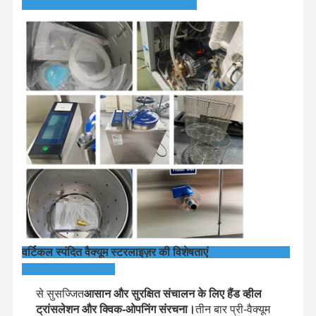
वर्टिकल स्पंदित वैक्यूम स्टरलाइज़र की विशेषताएं
घर
उत्पादों
वीडियो
हमारे बारे में
से सुसज्जित
आसान और सुरक्षित संचालन के लिए हैंड व्हील
ट्रांसलेशन और क्विक-ओपनिंग संरचना।
तीन बार प्री-वैक्यूम