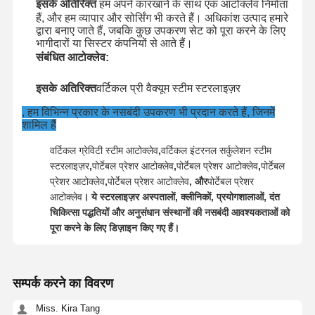
इसके अतिरिक्त
हम अपने कारखाने के साथ एक आटोक्लेव निर्माता
हैं, और हम व्यापार और सोर्सिंग भी करते हैं। अधिकांश उत्पाद हमारे
द्वारा बनाए जाते हैं, जबकि कुछ उपकरण सेट को पूरा करने के लिए
भागीदारों या सिस्टर कंपनियों से आते हैं।
संबंधित आटोक्लेव:
इसके अतिरिक्त
वर्टिकल प्री वैक्यूम स्टीम स्टरलाइज़र
, हम विभिन्न प्रकार के नसबंदी उपकरण भी प्रदान करते हैं, जिनमें
शामिल हैं
वर्टिकल ग्रेविटी स्टीम आटोक्लेव
,
वर्टिकल इंटरनल सर्कुलेशन स्टीम
स्टरलाइज़र
,
पोर्टेबल प्रेशर आटोक्लेव
,
पोर्टेबल प्रेशर आटोक्लेव
,
पोर्टेबल
प्रेशर आटोक्लेव
,
पोर्टेबल प्रेशर आटोक्लेव
, और
पोर्टेबल प्रेशर
आटोक्लेव
। ये स्टरलाइज़र अस्पतालों, क्लीनिकों, प्रयोगशालाओं, दंत
चिकित्सा पद्धतियों और अनुसंधान संस्थानों की नसबंदी आवश्यकताओं को
पूरा करने के लिए डिज़ाइन किए गए हैं।
सम्पर्क करने का विवरण
Miss. Kira Tang