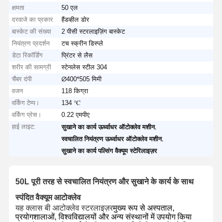
क्षमता
50 एल
दरवाजे का प्रकार
हैंडव्हील डोर
बास्केट की संख्या
2 पीसी स्टरलाइज़िंग बास्केट
नियंत्रण प्रदर्शन
टच स्क्रीन डिस्प्ले
डेटा रिकॉर्डिंग
प्रिंटर से लैस
शरीर की सामग्री
स्टेनलेस स्टील 304
चैंबर दंपी
∅400*505 मिमी
वजन
118 किग्रा
वर्किंग टेम्प।
134 ℃
वर्किंग प्रेस।
0.22 एमपीए
हाई लाइट:
,
सुखाने का कार्य ऊर्ध्वाधर ऑटोक्लेव मशीन
,
स्वचालित नियंत्रण ऊर्ध्वाधर ऑटोक्लेव मशीन
सुखाने का कार्य पल्सिंग वैक्यूम स्टेरिलाइज़र
50L पूरी तरह से स्वचालित नियंत्रण और सुखाने के कार्य के साथ
स्पंदित वैक्यूम आटोक्लेव
यह क्लास बी आटोक्लेव स्टरलाइज़र
मुख्य रूप से अस्पताल,
प्रयोगशालाओं, विश्वविद्यालयों और अन्य संस्थानों में उपयोग किया