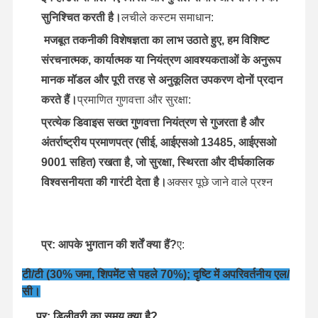
सुनिश्चित करती है।
लचीले कस्टम समाधान:
मजबूत तकनीकी विशेषज्ञता का लाभ उठाते हुए, हम विशिष्ट
संरचनात्मक, कार्यात्मक या नियंत्रण आवश्यकताओं के अनुरूप
मानक मॉडल और पूरी तरह से अनुकूलित उपकरण दोनों प्रदान
करते हैं।
प्रमाणित गुणवत्ता और सुरक्षा:
प्रत्येक डिवाइस सख्त गुणवत्ता नियंत्रण से गुजरता है और
अंतर्राष्ट्रीय प्रमाणपत्र (सीई, आईएसओ 13485, आईएसओ
9001 सहित) रखता है, जो सुरक्षा, स्थिरता और दीर्घकालिक
विश्वसनीयता की गारंटी देता है।
अक्सर पूछे जाने वाले प्रश्न
प्र: आपके भुगतान की शर्तें क्या हैं?
ए:
टी/टी (30% जमा, शिपमेंट से पहले 70%); दृष्टि में अपरिवर्तनीय एल/
सी।
प्र: डिलीवरी का समय क्या है?