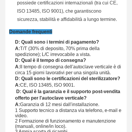
possiede certificazioni internazionali (tra cui CE,
ISO 13485, ISO 9001), che garantiscono
sicurezza, stabilità e affidabilità a lungo termine.
Domande frequenti
D: Quali sono i termini di pagamento?
A:
T/T (30% di deposito, 70% prima della
spedizione); L/C irrevocabile a vista.
D: Qual è il tempo di consegna?
A:
Il tempo di consegna dell'autoclave verticale è di
circa 15 giorni lavorativi per una singola unità.
D: Quali sono le certificazioni del sterilizzatore?
A:
CE, ISO 13485, ISO 9001.
D: Qual è la garanzia e il supporto post-vendita
offerto per l'autoclave verticale?
A:
Garanzia di 12 mesi dall'installazione.
1 Supporto tecnico a distanza via telefono, e-mail e
video.
2 Formazione di funzionamento e manutenzione
(manuali, online/in loco).
3 Ampia scorta di ricambi.