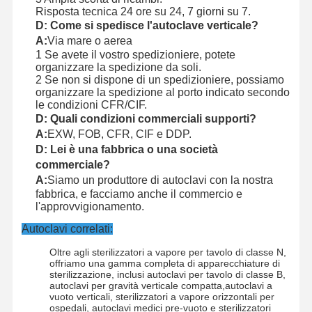
Risposta tecnica 24 ore su 24, 7 giorni su 7.
D: Come si spedisce l'autoclave verticale?
A:
Via mare o aerea
1 Se avete il vostro spedizioniere, potete
organizzare la spedizione da soli.
2 Se non si dispone di un spedizioniere, possiamo
organizzare la spedizione al porto indicato secondo
le condizioni CFR/CIF.
D: Quali condizioni commerciali supporti?
A:
EXW, FOB, CFR, CIF e DDP.
D: Lei è una fabbrica o una società
commerciale?
A:
Siamo un produttore di autoclavi con la nostra
fabbrica, e facciamo anche il commercio e
l'approvvigionamento.
Autoclavi correlati:
Oltre agli sterilizzatori a vapore per tavolo di classe N,
offriamo una gamma completa di apparecchiature di
sterilizzazione, inclusi autoclavi per tavolo di classe B,
autoclavi per gravità verticale compatta,autoclavi a
vuoto verticali, sterilizzatori a vapore orizzontali per
ospedali, autoclavi medici pre-vuoto e sterilizzatori