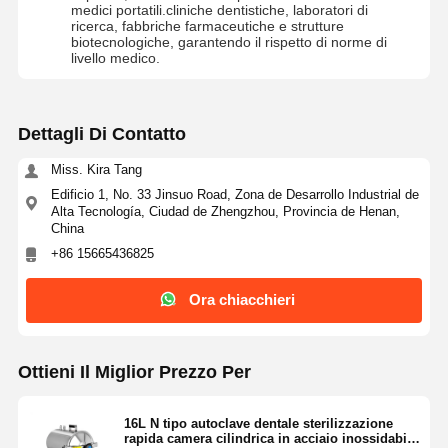
medici portatili.cliniche dentistiche, laboratori di
ricerca, fabbriche farmaceutiche e strutture
biotecnologiche, garantendo il rispetto di norme di
livello medico.
Dettagli Di Contatto
Miss. Kira Tang
Edificio 1, No. 33 Jinsuo Road, Zona de Desarrollo Industrial de
Alta Tecnología, Ciudad de Zhengzhou, Provincia de Henan,
China
+86 15665436825
Ora chiacchieri
Ottieni Il Miglior Prezzo Per
16L N tipo autoclave dentale sterilizzazione
rapida camera cilindrica in acciaio inossidabile