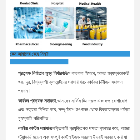
কেন আমাদের বেছে নিন?
প্রত্যক্ষ নির্মাতার মূল্য নির্ধারণঃ
উত্স কারখানা হিসাবে, আমরা মধ্যস্থতাকারী
খরচ দূর, বিশ্বব্যাপী ক্লায়েন্টদের সরাসরি খরচ কার্যকর নির্বীজন সমাধান
প্রদান।
কার্যকর প্রত্যক্ষ সহায়তা:
আমাদের সার্ভিস টিম দ্রুত এবং দক্ষ যোগাযোগ
এবং সহায়তা নিশ্চিত করে, সম্পূর্ণরূপে উৎপাদন থেকে বিক্রয়োত্তর পর্যন্ত
গৃহস্থালি পরিচালিত।
নমনীয় কাস্টম সমাধানঃ
শক্তিশালী প্রযুক্তিগত দক্ষতা ব্যবহার করে, আমরা
স্ট্যান্ডার্ড মডেল এবং সম্পূর্ণ কাস্টমাইজড সরঞ্জাম উভয়ই সরবরাহ করি যা