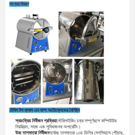
পণ্যের বিবরণ
টেবিল টপ ক্লাস এন বাষ্প অটোক্লেভের বৈশিষ্ট্য
বাড়ি
পণ্য
ভিডিও
আমাদের সম্পর্কে
স্বয়ংক্রিয় নির্বীজন প্রক্রিয়া
স্টেরিলাইজিং চক্র সম্পূর্ণরূপে কম্পিউটার
নিয়ন্ত্রিত, সহজ এবং সুবিধাজনক অপারেটিং।
উচ্চ তাপমাত্রা নির্বীজন
সর্বোচ্চ তাপমাত্রা ১৩৪ ডিগ্রি সেলসিয়াসে পৌঁছায়,