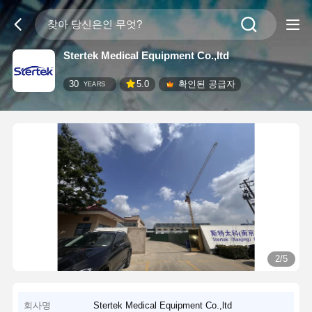
Stertek Medical Equipment Co.,ltd
30
5.0
확인된 공급자
YEARS
2/5
회사명
Stertek Medical Equipment Co.,ltd