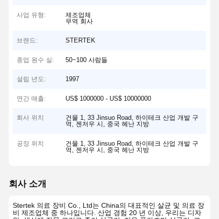
사업 유형:
제조업체
무역 회사
브랜드:
STERTEK
종업 원수 실:
50~100 사람들
설립 년도:
1997
연간 매출:
US$ 1000000 - US$ 10000000
회사 위치
건물 1, 33 Jinsuo Road, 하이테크 산업 개발 구
역, 젠저우 시, 중국 헤난 지방
공장 위치
건물 1, 33 Jinsuo Road, 하이테크 산업 개발 구
역, 젠저우 시, 중국 헤난 지방
회사 소개
Stertek 의료 장비 Co., Ltd는 China의 대표적인 살균 및 의료 장
비 제조업체 중 하나입니다. 산업 경험 20 년 이상, 우리는 디자