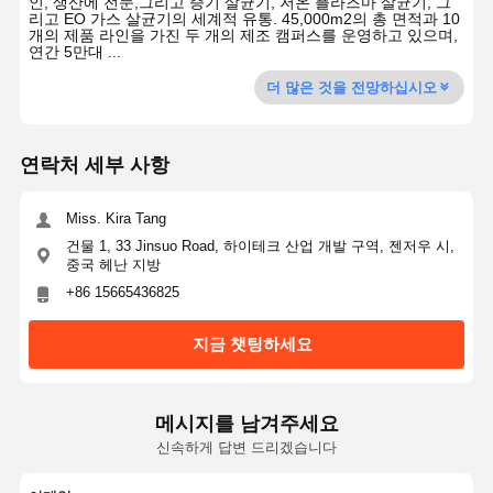
인, 생산에 전문,그리고 증기 살균기, 저온 플라즈마 살균기, 그
리고 EO 가스 살균기의 세계적 유통. 45,000m2의 총 면적과 10
개의 제품 라인을 가진 두 개의 제조 캠퍼스를 운영하고 있으며,
연간 5만대 ...
더 많은 것을 전망하십시오
연락처 세부 사항
Miss. Kira Tang
건물 1, 33 Jinsuo Road, 하이테크 산업 개발 구역, 젠저우 시,
중국 헤난 지방
+86 15665436825
지금 챗팅하세요
메시지를 남겨주세요
신속하게 답변 드리겠습니다