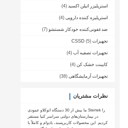
استریلیزر اتیلن اکسید
(4)
استریلیزه کننده دارویی
(4)
ضدعفونی‌کننده خودکار شستشو
(7)
تجهیزات CSSD
(5)
تجهیزات تصفیه آب
(4)
کابینت خشک کن
(4)
تجهیزات آزمایشگاهی
(38)
نظرات مشتریان
ما بیش از 30 دستگاه اتوکلاو عمودی Stertek را
در بیمارستان‌های دولتی سراسر کنیا مستقر
کردیم. این محصولات کاربرپسند، بادوام و کاملاً با