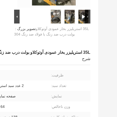
35L استریلیزر بخار عمودی آوتوکلاو
تصویر بزرگ :
بولت درب ضد زنگ با فولاد ضد زنگ 304
35L استریلیزر بخار عمودی آوتوکلاو بولت درب ضد زنگ با فولاد ضد زنگ 304
شرح
ظرفیت:
تعداد سبد:
2 عدد سبد استریل کننده
نمایش:
صفحه نمایش 
وزن ناخالص:
64 کیلوگرم