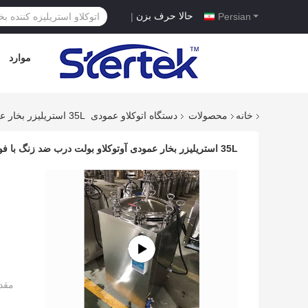
حالا حرف بزن
|
Persian
موارد
خانه
محصولات
دستگاه اتوکلاو عمودی
35L استریلیزر بخار عمودی آوتوکلاو بولت درب ضد زنگ با فولاد ضد زنگ 304
35L استریلیزر بخار عمودی آوتوکلاو بولت درب ضد زنگ با فولاد ضد زنگ 304
مقد