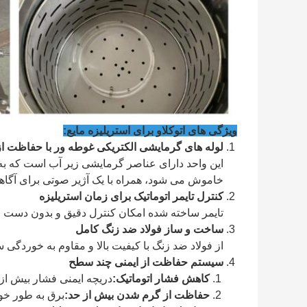
ویژگی های اتوکلاو برای استریلیزه مایع:
لوله های گرمایشی الکتریکی غوطه ور با حفاظت 
این واحد دارای عناصر گرمایشی زیر آب است که ب
خاموش می شود، همراه با یک آژیر صوتی برای آگاهی
کنترل تایمر اتوماتیک برای زمان استریلیزه
تایمر ساخته شده امکان کنترل دقیق و بدون دست از 
ساخت و ساز فولاد ضد زنگ کامل
از فولاد ضد زنگ با کیفیت بالا و مقاوم به خوردگ
سیستم حفاظت از ایمنی چند سطح
کاهش فشار اتوماتیک:
دریچه ایمنی فشار بیش از 0.25 MPa را آزاد می کند
حفاظت از گرم شدن بیش از حد:
برق به طور خودکار