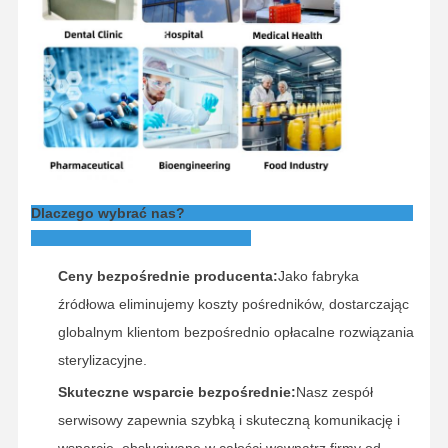
Dlaczego wybrać nas?
Ceny bezpośrednie producenta:
Jako fabryka
źródłowa eliminujemy koszty pośredników, dostarczając
globalnym klientom bezpośrednio opłacalne rozwiązania
sterylizacyjne.
Skuteczne wsparcie bezpośrednie:
Nasz zespół
serwisowy zapewnia szybką i skuteczną komunikację i