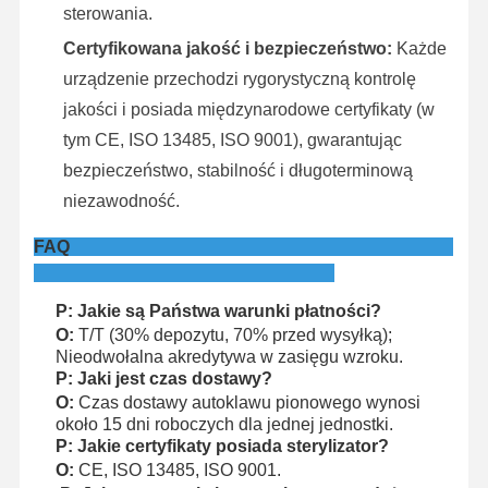
sterowania.
Certyfikowana jakość i bezpieczeństwo:
Każde
urządzenie przechodzi rygorystyczną kontrolę
jakości i posiada międzynarodowe certyfikaty (w
tym CE, ISO 13485, ISO 9001), gwarantując
bezpieczeństwo, stabilność i długoterminową
niezawodność.
FAQ
P: Jakie są Państwa warunki płatności?
O:
T/T (30% depozytu, 70% przed wysyłką);
Nieodwołalna akredytywa w zasięgu wzroku.
P: Jaki jest czas dostawy?
O:
Czas dostawy autoklawu pionowego wynosi
około 15 dni roboczych dla jednej jednostki.
P: Jakie certyfikaty posiada sterylizator?
O:
CE, ISO 13485, ISO 9001.