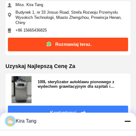
Miss. Kira Tang
Budynek 1, nr 33 Jinsuo Road, Strefa Rozwoju Przemysłu
Wysokich Technologii, Miasto Zhengzhou, Prowincja Henan,
Chiny
+86 15665436825
Rozmawiaj teraz.
Uzyskaj Najlepszą Cenę Za
100L sterylizator autoklawu pionowego z
wydechem grawitacyjnym dla szpitali i
laboratoriów
Kontyntynuj
Kira Tang
Polecane Produkty