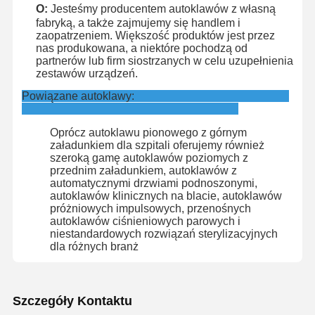
O:
Jesteśmy producentem autoklawów z własną
fabryką, a także zajmujemy się handlem i
zaopatrzeniem. Większość produktów jest przez
nas produkowana, a niektóre pochodzą od
partnerów lub firm siostrzanych w celu uzupełnienia
zestawów urządzeń.
Powiązane autoklawy:
Oprócz autoklawu pionowego z górnym
załadunkiem dla szpitali oferujemy również
szeroką gamę autoklawów poziomych z
przednim załadunkiem, autoklawów z
automatycznymi drzwiami podnoszonymi,
autoklawów klinicznych na blacie, autoklawów
próżniowych impulsowych, przenośnych
autoklawów ciśnieniowych parowych i
niestandardowych rozwiązań sterylizacyjnych
dla różnych branż
Szczegóły Kontaktu