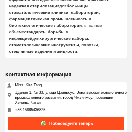
надежная стерилизация
для
больницы,
стоматологические клиники, лаборатории,
фармацевтическая промышленность и
биотехнологические лаборатории
, в полном
объеме
стандарты борьбы с
инфекцией
для
хирургические наборы,
стоматологические инструменты, повязки,
стеклянные изделия и жидкости
.
Контактная Информация
Miss. Kira Tang
Здание 1, № 33, улица Цзиньсуо, Зона высокотехнологичного
промышленного развития, город Чжэнчжоу, провинция
Хэнань, Китай
+86 15665436825
Побеседуйте теперь