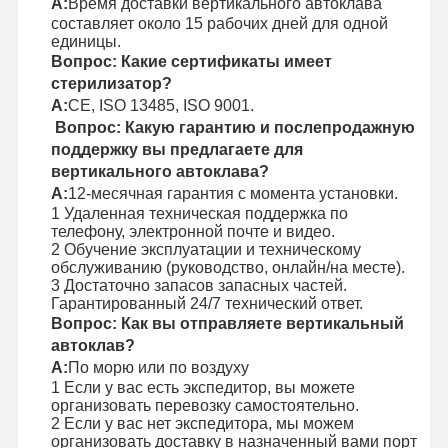
А:
Время доставки вертикального автоклава
составляет около 15 рабочих дней для одной
единицы.
Вопрос: Какие сертификаты имеет
стерилизатор?
А:
CE, ISO 13485, ISO 9001.
Вопрос: Какую гарантию и послепродажную
поддержку вы предлагаете для
вертикального автоклава?
А:
12-месячная гарантия с момента установки.
1 Удаленная техническая поддержка по
телефону, электронной почте и видео.
2 Обучение эксплуатации и техническому
обслуживанию (руководство, онлайн/на месте).
3 Достаточно запасов запасных частей.
Гарантированный 24/7 технический ответ.
Вопрос: Как вы отправляете вертикальный
автоклав?
А:
По морю или по воздуху
1 Если у вас есть экспедитор, вы можете
организовать перевозку самостоятельно.
2 Если у вас нет экспедитора, мы можем
организовать доставку в назначенный вами порт