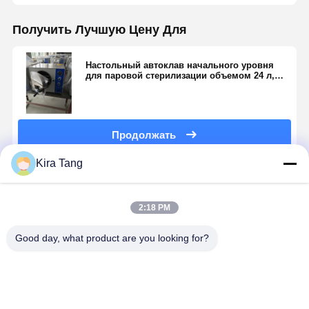
Получить Лучшую Цену Для
Настольный автоклав начального уровня
для паровой стерилизации объемом 24 л,
без вакуума
Продолжать
Kira Tang
Порекомендованные Продукты
2:18 PM
Good day, what product are you looking for?
Автоклав
18L 23L 45L
STT-B
16L Авток
настольный
паровый
Настольный
типа N для
класса B
стерилизатор
пульсирующий
стоматоло