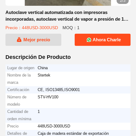
2/3
Autoclave vertical automatizada con impresoras
incorporadas, autoclave vertical de vapor a presión de 100
litros
Precio：448USD-3000USD
MOQ：1
Mejor precio
Ahora Charle
Descripción De Producto
Lugar de origen
China
Nombre de la
Stertek
marca
Certificación
CE, ISO13485,ISO9001
Número de
STV-HV100
modelo
Cantidad de
1
orden mínima
Precio
448USD-3000USD
Detalles de
Caja de madera estándar de exportación