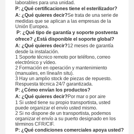
laborables para una unidad.
P: ¿Qué certificaciones tiene el esterilizador?
A: ¿Qué quieres decir?
Se trata de una serie de
medidas que se aplican a las empresas de la
Unión Europea.
P: ¿Qué tipo de garantía y soporte postventa
ofrece? ¿Está disponible el soporte global?
A: ¿Qué quieres decir?
12 meses de garantía
desde la instalación.
1 Soporte técnico remoto por teléfono, correo
electrónico y vídeo.
2 Formación en operación y mantenimiento
(manuales, en línea/in situ).
3 Hay un amplio stock de piezas de repuesto.
Respuesta técnica 24/7 garantizada.
P: ¿Cómo envían los productos?
A: ¿Qué quieres decir?
Por mar o por aire
1 Si usted tiene su propio transportista, usted
puede organizar el envío usted mismo.
2 Si no dispone de un transportista, podemos
organizar el envío a su puerto designado en los
términos CFR/CIF.
P: ¿Qué condiciones comerciales apoya usted?