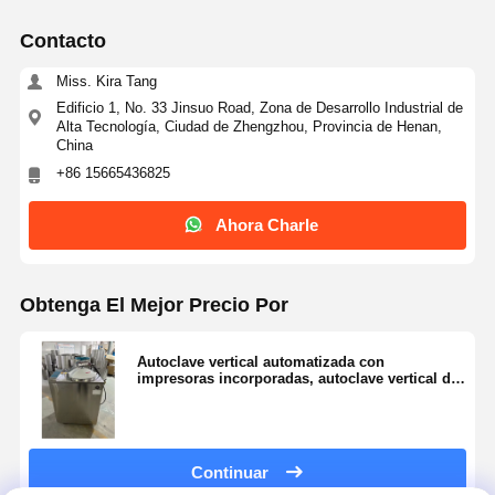
Contacto
Miss. Kira Tang
Edificio 1, No. 33 Jinsuo Road, Zona de Desarrollo Industrial de
Alta Tecnología, Ciudad de Zhengzhou, Provincia de Henan,
China
+86 15665436825
Ahora Charle
Obtenga El Mejor Precio Por
Autoclave vertical automatizada con
impresoras incorporadas, autoclave vertical de
vapor a presión de 100 litros
Continuar