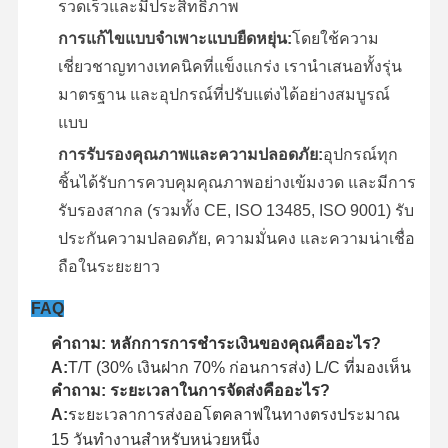
รวดเร็วและมีประสิทธิภาพ
การแก้ไขแบบจําเพาะแบบยืดหยุ่น:
โดยใช้ความ
เชี่ยวชาญทางเทคนิคที่แข็งแกร่ง เรานําเสนอทั้งรุ่น
มาตรฐาน และอุปกรณ์ที่ปรับแต่งได้อย่างสมบูรณ์
แบบ
การรับรองคุณภาพและความปลอดภัย:
อุปกรณ์ทุก
ชิ้นได้รับการควบคุมคุณภาพอย่างเข้มงวด และมีการ
รับรองสากล (รวมทั้ง CE, ISO 13485, ISO 9001) รับ
ประกันความปลอดภัย, ความมั่นคง และความน่าเชื่อ
ถือในระยะยาว
FAQ
คําถาม: หลักการการชําระเงินของคุณคืออะไร?
A:
T/T (30% เงินฝาก 70% ก่อนการส่ง) L/C ที่มองเห็น
คําถาม: ระยะเวลาในการจัดส่งคืออะไร?
A:
ระยะเวลาการส่งออโตคลาฟในทางตรงประมาณ
15 วันทํางานสําหรับหน่วยหนึ่ง