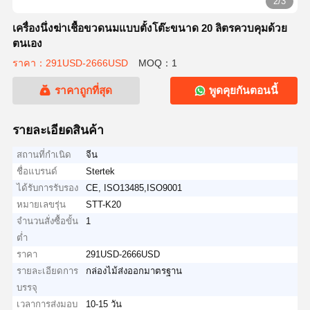
2/3
เครื่องนึ่งฆ่าเชื้อขวดนมแบบตั้งโต๊ะขนาด 20 ลิตรควบคุมด้วย
ตนเอง
ราคา：291USD-2666USD
MOQ：1
ราคาถูกที่สุด
พูดคุยกันตอนนี้
รายละเอียดสินค้า
สถานที่กำเนิด
จีน
ชื่อแบรนด์
Stertek
ได้รับการรับรอง
CE, ISO13485,ISO9001
หมายเลขรุ่น
STT-K20
จำนวนสั่งซื้อขั้น
1
ต่ำ
ราคา
291USD-2666USD
รายละเอียดการ
กล่องไม้ส่งออกมาตรฐาน
บรรจุ
เวลาการส่งมอบ
10-15 วัน