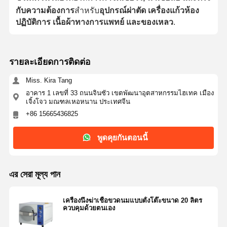
กับความต้องการ
สําหรับ
อุปกรณ์ผ่าตัด เครื่องแก้วห้อง
ปฏิบัติการ เนื้อผ้าทางการแพทย์ และของเหลว
.
รายละเอียดการติดต่อ
Miss. Kira Tang
อาคาร 1 เลขที่ 33 ถนนจินซัว เขตพัฒนาอุตสาหกรรมไฮเทค เมือง
เจิ้งโจว มณฑลเหอหนาน ประเทศจีน
+86 15665436825
พูดคุยกันตอนนี้
এর সেরা মূল্য পান
เครื่องนึ่งฆ่าเชื้อขวดนมแบบตั้งโต๊ะขนาด 20 ลิตร
ควบคุมด้วยตนเอง