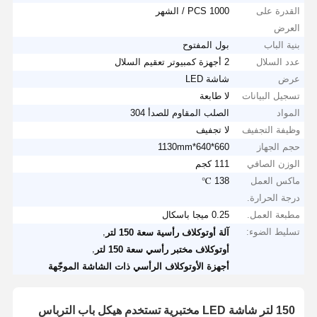
القدرة على
1000 PCS / الشهر
العرض
بنية الباب
بول المفتوح
عدد السلال
2 أجهزة كمبيوتر تعقيم السلال
عرض
شاشة LED
تسجيل البيانات
لا طابعة
المواد
الصلب المقاوم للصدأ 304
وظيفة التجفيف
لا تجفيف
حجم الجهاز
660*640*1130mm
الوزن الصافي
111 كجم
ماكس العمل
138 ℃
درجة الحرارة.
مطبعة العمل.
0.25 ميجا باسكال
تسليط الضوء:
,
آلة أوتوكلاف رأسية سعة 150 لتر
,
أوتوكلاف مختبر رأسي سعة 150 لتر
أجهزة الأوتوكلاف الرأسي ذات الشاشة الموجّهة
150 لتر شاشة LED مختبرية تستخدم هيكل باب الترباس