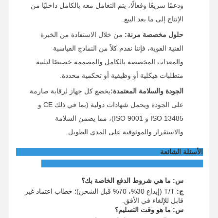
ودعمًا سريعًا وفعالًا، يتم التعامل معه بالكامل داخليًا من
الإنتاج إلى ما بعد البيع.
حلول مخصصة مرنة:
من خلال الاستفادة من الخبرة
الفنية القوية، فإننا نقدم كلاً من النماذج القياسية
والمعدات المخصصة بالكامل والمصممة خصيصًا لتلبية
متطلبات هيكلية أو وظيفية أو تحكمية محددة.
الجودة والسلامة المعتمدة:
يخضع كل جهاز لرقابة صارمة
على الجودة ويحمل شهادات دولية (بما في ذلك CE و
ISO 13485 و ISO 9001)، مما يضمن السلامة
والاستقرار والموثوقية على المدى الطويل.
الأسئلة الشائعة
س: ما هي شروط الدفع الخاصة بك؟
ج:
T/T (إيداع 30%، 70% قبل الشحن)؛ خطاب اعتماد غير
قابل للإلغاء في الأفق.
س: ما هو وقت التسليم؟