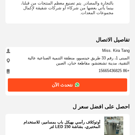
بالتجارة والمصادر. يتم تصنيع معظم المنتجات من قبلنا،
بينما يأتي بعضها من شركاء أو شركات شقيقة لإكمال
مجموعات المعدات.
تفاصيل الاتصال
Miss. Kira Tang
المبنى 1، رقم 33 طريق جينسوو، منطقة التنمية الصناعية عالية
التقنية، مدينة تشنغتشو، مقاطعة خنان، الصين
+86 15665436825
نتحدث الآن
احصل على افضل سعر ل
أوتوكلاف رأسي بهيكل باب بمسامير، للاستخدام
المختبري، بشاشة LED 150 لتر