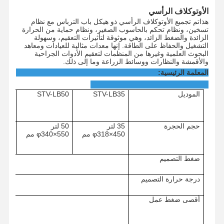
الأوتوكلاف الرأسي
هذا
تم تجميع الأوتوكلاف الرأسي ذو هيكل باب الترباس مع نظام
تسخين، ونظام تحكم بالحاسوب الصغير، ونظام حماية من الحرارة
الزائدة والضغط الزائد، وهي موثوقة لتأثيرات التعقيم، وسهولة
التشغيل والحفاظ على الطاقة. إنها معدات مثالية للعيادات ومعاهد
البحوث العلمية وغيرها من المنظمات لتعقيم الأدوات الجراحية
والأقمشة والنظارات ووسائط الزراعة وما إلى ذلك.
المعلمة الرئيسية:
الموديل
STV-LB35
STV-LB50
LB75
حجم الحجرة
35 لتر
50 لتر
75 لتر
φ318×450 مم
φ340×550 مم
0×600
ضغط التصميم
درجة حرارة التصميم
أقصى ضغط عمل