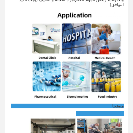
التوافق).
مصنعنا