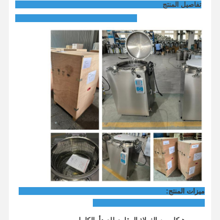
تفاصيل المنتج
جولة في
مراقبة الجودة
اتصل بنا
أخبار
المصنع
القضايا
معقم الأوتوكلاف الأفقي
آلة الأوتوكلاف العمودي
جهاز تعقيم أوتوكلاف للطاولة
آلة الأوتوكلاف المحمولة
ميزات المنتج:
معقم البلازما بدرجة حرارة منخفضة