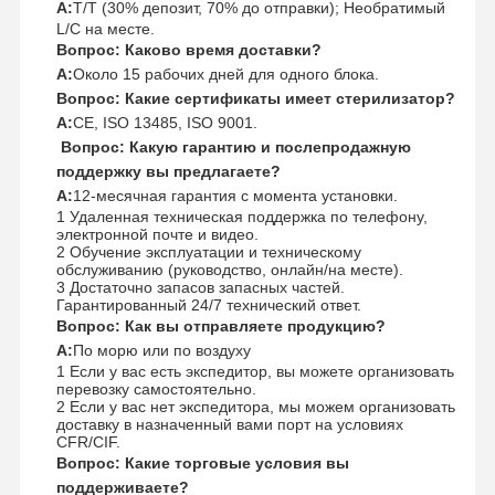
А:
T/T (30% депозит, 70% до отправки); Необратимый
L/C на месте.
Вопрос: Каково время доставки?
А:
Около 15 рабочих дней для одного блока.
Вопрос: Какие сертификаты имеет стерилизатор?
А:
CE, ISO 13485, ISO 9001.
Вопрос: Какую гарантию и послепродажную
поддержку вы предлагаете?
А:
12-месячная гарантия с момента установки.
1 Удаленная техническая поддержка по телефону,
электронной почте и видео.
2 Обучение эксплуатации и техническому
обслуживанию (руководство, онлайн/на месте).
3 Достаточно запасов запасных частей.
Гарантированный 24/7 технический ответ.
Вопрос: Как вы отправляете продукцию?
А:
По морю или по воздуху
1 Если у вас есть экспедитор, вы можете организовать
перевозку самостоятельно.
2 Если у вас нет экспедитора, мы можем организовать
доставку в назначенный вами порт на условиях
CFR/CIF.
Вопрос: Какие торговые условия вы
поддерживаете?