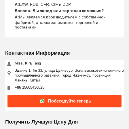
А:
EXW, FOB, CFR, CIF и DDP.
Вопрос: Вы завод или торговая компания?
А:
Мы являемся производителем с собственной
фабрикой, а также занимаемся торговлей и
поставками.
Контактная Информация
Miss. Kira Tang
Здание 1, № 33, улица Цзиньсуо, Зона высокотехнологичного
промышленного развития, город Чжэнчжоу, провинция
Хэнань, Китай
+86 15665436825
Побеседуйте теперь
Получить Лучшую Цену Для