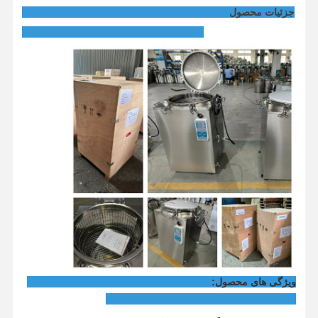
جزئیات محصول
بازدید از
کنترل کیفیت
با ما تماس
اخبار
کارخانه
بگیرید
موارد
دستگاه ضدعفونی کننده اتوکلاو افقی
دستگاه اتوکلاو عمودی
اتوکلاو رومیزی
دستگاه اتوکلاو قابل حمل
ویژگی های محصول:
ضدعفونی کننده پلاسما با دمای پایین