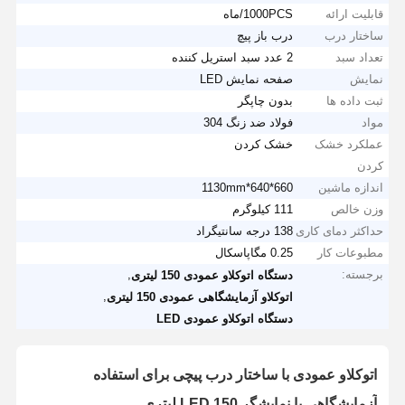
قابلیت ارائه
1000PCS/ماه
ساختار درب
درب باز پیچ
تعداد سبد
2 عدد سبد استریل کننده
نمایش
صفحه نمایش LED
ثبت داده ها
بدون چاپگر
مواد
فولاد ضد زنگ 304
عملکرد خشک
خشک کردن
کردن
اندازه ماشین
660*640*1130mm
وزن خالص
111 کیلوگرم
حداکثر دمای کاری
138 درجه سانتیگراد
مطبوعات کار
0.25 مگاپاسکال
برجسته:
,
دستگاه اتوکلاو عمودی 150 لیتری
,
اتوکلاو آزمایشگاهی عمودی 150 لیتری
دستگاه اتوکلاو عمودی LED
اتوکلاو عمودی با ساختار درب پیچی برای استفاده
آزمایشگاهی با نمایشگر LED 150 لیتری