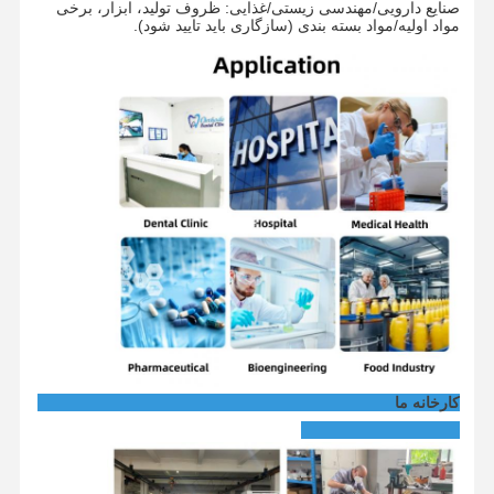
صنایع دارویی/مهندسی زیستی/غذایی: ظروف تولید، ابزار، برخی
مواد اولیه/مواد بسته بندی (سازگاری باید تایید شود).
کارخانه ما