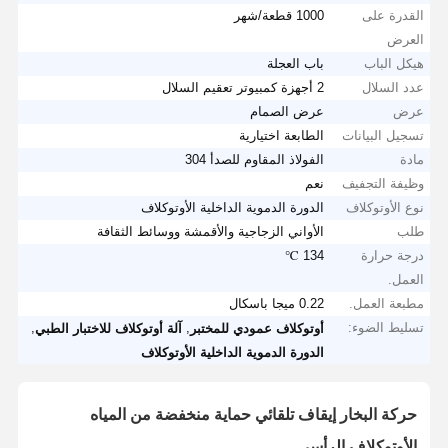
القدرة على
1000 قطعة/شهر
العرض
هيكل الباب
باب العجلة
عدد السلال
2 أجهزة كمبيوتر تعقيم السلال
عرض
عرض الصمام
تسجيل البيانات
الطابعة اختيارية
مادة
الفولاذ المقاوم للصدأ 304
وظيفة التجفيف
نعم
نوع الأوتوكلاف
الدورة الدموية الداخلية الأوتوكلاف
طلب
الأواني الزجاجية والأقمشة ووسائط الثقافة
درجة حرارة
134 ℃
العمل.
مطبعة العمل.
0.22 ميجا باسكال
تسليط الضوء:
,
,
أوتوكلاف عمودي للمختبر
آلة أوتوكلاف للاختبار الطبي
الدورة الدموية الداخلية الأوتوكلاف
حركة البخار إيقاف تلقائي حماية منخفضة من المياه
الأوتوكلاف الرأسي