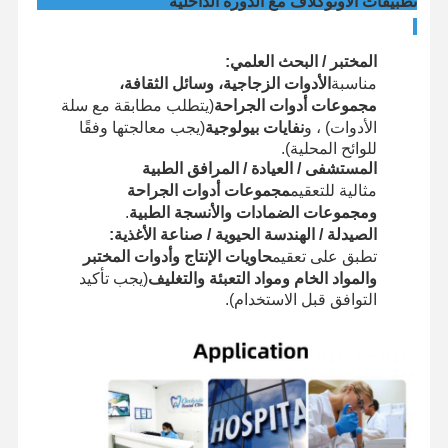
تطبيقات الأوتوكلاف مع الدورة الداخلية
المختبر / البحث العلمي:
مناسبة
الأدوات الزجاجية، وسائل الثقافة،
مجموعات أدوات الجراحة
(يتطلب مطابقة مع سلة
الأدوات) ، و
نفايات بيولوجية
(يجب معالجتها وفقًا
للوائح المحلية).
المستشفى / العيادة / المرافق الطبية
مثالية للتعقيم
مجموعات أدوات الجراحة
ومجموعات الضمادات والأنسجة الطبية
.
الصيدلة / الهندسة الحيوية / صناعة الأغذية:
تطبق على تعقيم
حاويات الإنتاج وأدوات المختبر
والمواد الخام ومواد التعبئة والتغليف
(يجب تأكيد
التوافق قبل الاستخدام).