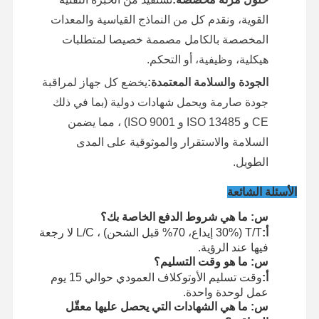
القوية، ونقدم كل من النماذج القياسية والمعدات
المخصصة بالكامل مصممة خصيصا لمتطلبات
هيكلية، وظيفية، أو التحكم.
الجودة والسلامة المعتمدة:
يخضع كل جهاز لمراقبة
جودة صارمة ويحمل شهادات دولية (بما في ذلك
CE و ISO 13485 و ISO 9001) ، مما يضمن
السلامة والاستقرار والموثوقية على المدى
الطويل.
الأسئلة الشائعة
س: ما هي شروط الدفع الخاصة بك؟
أ:
T/T (30% إيداع، 70% قبل الشحن) ، L/C لا رجعة
فيها عند الرؤية.
س: ما هو وقت التسليم؟
أ:
وقت تسليم الأوتوكلاف العمودي حوالي 15 يوم
عمل لوحدة واحدة.
س: ما هي الشهادات التي يحصل عليها معقّل