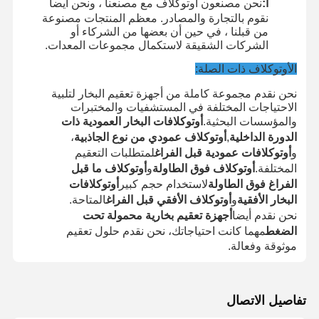
أ:
نحن مصنعون أوتوكلاف مع مصنعنا ، ونحن أيضا
نقوم بالتجارة والمصادر. معظم المنتجات مصنوعة
من قبلنا ، في حين أن بعضها من الشركاء أو
الشركات الشقيقة لاستكمال مجموعات المعدات.
الأوتوكلاف ذات الصلة:
نحن نقدم مجموعة كاملة من أجهزة تعقيم البخار لتلبية
الاحتياجات المختلفة في المستشفيات والمختبرات
والمؤسسات البحثية.
أوتوكلافات البخار العمودية ذات
الدورة الداخلية
,
أوتوكلاف عمودي من نوع الجاذبية
،
و
أوتوكلافات عمودية قبل الفراغ
لمتطلبات التعقيم
المختلفة.
أوتوكلاف فوق الطاولة
و
أوتوكلاف ما قبل
الفراغ فوق الطاولة
لاستخدام حجم كبير
أوتوكلافات
البخار الأفقية
و
أوتوكلاف الأفقي قبل الفراغ
المتاحة.
نحن نقدم أيضا
أجهزة تعقيم بخارية محمولة تحت
الضغط
مهما كانت احتياجاتك، نحن نقدم حلول تعقيم
موثوقة وفعالة.
تفاصيل الاتصال