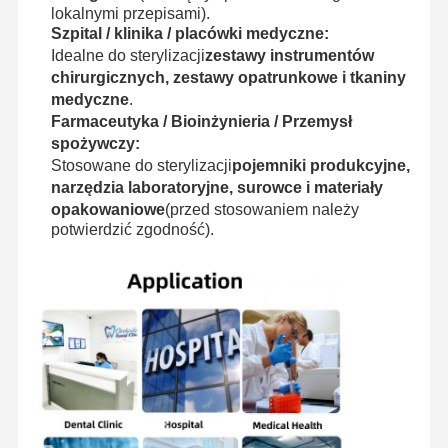
lokalnymi przepisami).
Szpital / klinika / placówki medyczne:
Idealne do sterylizacji
zestawy instrumentów
chirurgicznych, zestawy opatrunkowe i tkaniny
medyczne
.
Farmaceutyka / Bioinżynieria / Przemysł
spożywczy:
Stosowane do sterylizacji
pojemniki produkcyjne,
narzędzia laboratoryjne, surowce i materiały
opakowaniowe
(przed stosowaniem należy
potwierdzić zgodność).