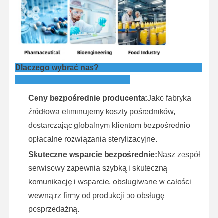
Dlaczego wybrać nas?
Ceny bezpośrednie producenta:
Jako fabryka
źródłowa eliminujemy koszty pośredników,
dostarczając globalnym klientom bezpośrednio
opłacalne rozwiązania sterylizacyjne.
Skuteczne wsparcie bezpośrednie:
Nasz zespół
serwisowy zapewnia szybką i skuteczną
komunikację i wsparcie, obsługiwane w całości
wewnątrz firmy od produkcji po obsługę
posprzedażną.