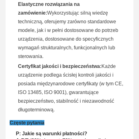
Elastyczne rozwiązania na
zamówienie:
Wykorzystując silną wiedzę
techniczną, oferujemy zarówno standardowe
modele, jak i w pełni dostosowane do potrzeb
urządzenia, dostosowane do specyficznych
wymagań strukturalnych, funkcjonalnych lub
sterowania.
Certyfikat jakości i bezpieczeństwa:
Każde
urządzenie podlega ścisłej kontroli jakości i
posiada międzynarodowe certyfikaty (w tym CE,
ISO 13485, ISO 9001), gwarantujące
bezpieczeństwo, stabilność i niezawodność
długoterminową.
Częste pytania
P: Jakie są warunki płatności?