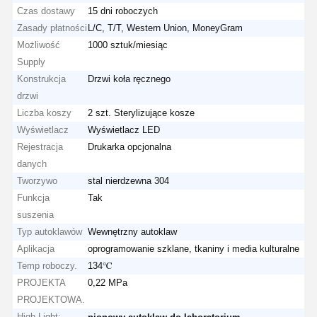
Czas dostawy
15 dni roboczych
Zasady płatności
L/C, T/T, Western Union, MoneyGram
Możliwość
1000 sztuk/miesiąc
Supply
Konstrukcja
Drzwi koła ręcznego
drzwi
Liczba koszy
2 szt. Sterylizujące kosze
Wyświetlacz
Wyświetlacz LED
Rejestracja
Drukarka opcjonalna
danych
Tworzywo
stal nierdzewna 304
Funkcja
Tak
suszenia
Typ autoklawów
Wewnętrzny autoklaw
Aplikacja
oprogramowanie szklane, tkaniny i media kulturalne
Temp roboczy.
134℃
PROJEKTA
0,22 MPa
PROJEKTOWA.
High Light:
,