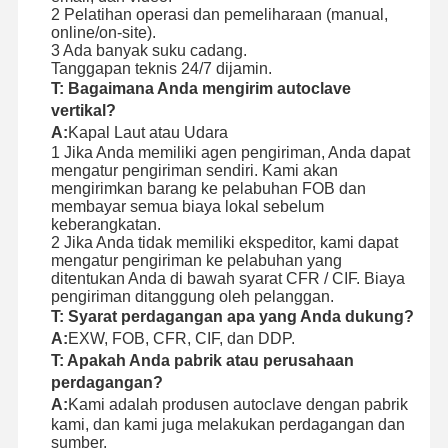
2 Pelatihan operasi dan pemeliharaan (manual,
online/on-site).
3 Ada banyak suku cadang.
Tanggapan teknis 24/7 dijamin.
T: Bagaimana Anda mengirim autoclave
vertikal?
A:
Kapal Laut atau Udara
1 Jika Anda memiliki agen pengiriman, Anda dapat
mengatur pengiriman sendiri. Kami akan
mengirimkan barang ke pelabuhan FOB dan
membayar semua biaya lokal sebelum
keberangkatan.
2 Jika Anda tidak memiliki ekspeditor, kami dapat
mengatur pengiriman ke pelabuhan yang
ditentukan Anda di bawah syarat CFR / CIF. Biaya
pengiriman ditanggung oleh pelanggan.
T: Syarat perdagangan apa yang Anda dukung?
A:
EXW, FOB, CFR, CIF, dan DDP.
T: Apakah Anda pabrik atau perusahaan
perdagangan?
A:
Kami adalah produsen autoclave dengan pabrik
kami, dan kami juga melakukan perdagangan dan
sumber.