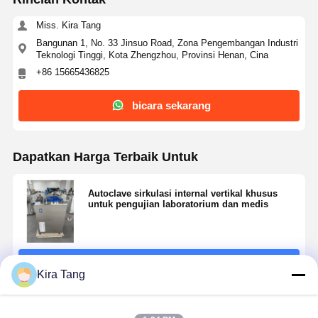
Miss. Kira Tang
Bangunan 1, No. 33 Jinsuo Road, Zona Pengembangan Industri
Teknologi Tinggi, Kota Zhengzhou, Provinsi Henan, Cina
+86 15665436825
bicara sekarang
Dapatkan Harga Terbaik Untuk
Autoclave sirkulasi internal vertikal khusus
untuk pengujian laboratorium dan medis
Terus
Kira Tang
Rekomendasi Produk