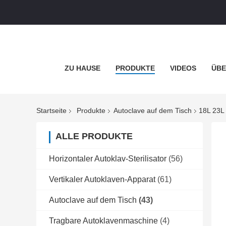
ZU HAUSE
PRODUKTE
VIDEOS
ÜBE
Startseite
Produkte
Autoclave auf dem Tisch
18L 23L 
ALLE PRODUKTE
Horizontaler Autoklav-Sterilisator
(56)
Vertikaler Autoklaven-Apparat
(61)
Autoclave auf dem Tisch
(43)
Tragbare Autoklavenmaschine
(4)