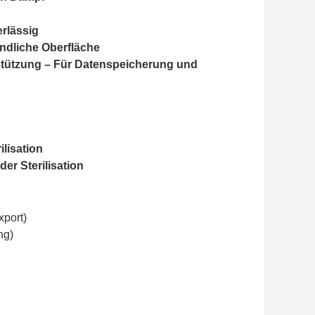
rlässig
ndliche Oberfläche
rstützung – Für Datenspeicherung und
lisation
er Sterilisation
port)
ng)