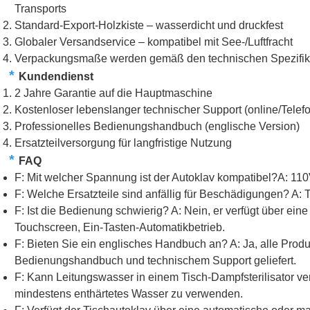
Transports
Standard-Export-Holzkiste – wasserdicht und druckfest
Globaler Versandservice – kompatibel mit See-/Luftfracht
Verpackungsmaße werden gemäß den technischen Spezifikat
*
Kundendienst
2 Jahre Garantie auf die Hauptmaschine
Kostenloser lebenslanger technischer Support (online/Telefo
Professionelles Bedienungshandbuch (englische Version)
Ersatzteilversorgung für langfristige Nutzung
*
FAQ
F: Mit welcher Spannung ist der Autoklav kompatibel?A: 1
F: Welche Ersatzteile sind anfällig für Beschädigungen? A:
F: Ist die Bedienung schwierig? A: Nein, er verfügt über e
Touchscreen, Ein-Tasten-Automatikbetrieb.
F: Bieten Sie ein englisches Handbuch an? A: Ja, alle Prod
Bedienungshandbuch und technischem Support geliefert.
F: Kann Leitungswasser in einem Tisch-Dampfsterilisator v
mindestens enthärtetes Wasser zu verwenden.