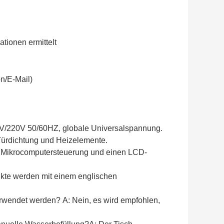
ionen ermittelt
n/E-Mail)
10V/220V 50/60HZ, globale Universalspannung.
 Türdichtung und Heizelemente.
ine Mikrocomputersteuerung und einen LCD-
ukte werden mit einem englischen
erwendet werden? A: Nein, es wird empfohlen,