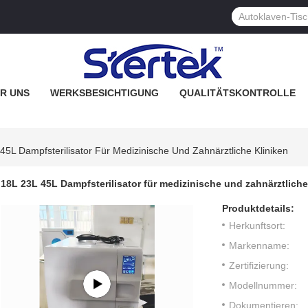
R UNS
WERKSBESICHTIGUNG
QUALITÄTSKONTROLLE
45L Dampfsterilisator Für Medizinische Und Zahnärztliche Kliniken
18L 23L 45L Dampfsterilisator für medizinische und zahnärztliche
Produktdetails:
Herkunftsort:
Markenname:
Zertifizierung:
Modellnummer:
Dokumentieren: