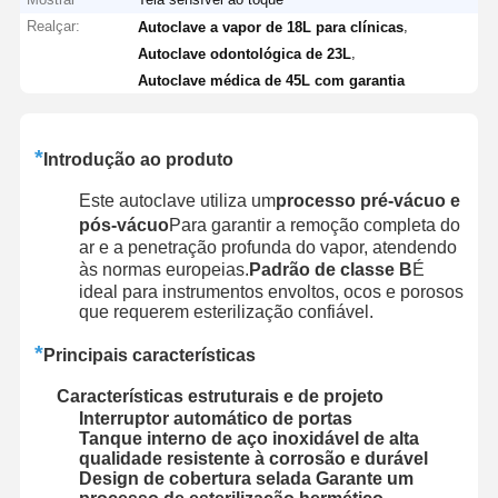
Realçar:
,
Autoclave a vapor de 18L para clínicas
,
Autoclave odontológica de 23L
Autoclave médica de 45L com garantia
*
Introdução ao produto
Este autoclave utiliza um
processo pré-vácuo e
pós-vácuo
Para garantir a remoção completa do
ar e a penetração profunda do vapor, atendendo
às normas europeias.
Padrão de classe B
É
ideal para instrumentos envoltos, ocos e porosos
que requerem esterilização confiável.
*
Principais características
Características estruturais e de projeto
Interruptor automático de portas
Tanque interno de aço inoxidável de alta
qualidade resistente à corrosão e durável
Design de cobertura selada Garante um