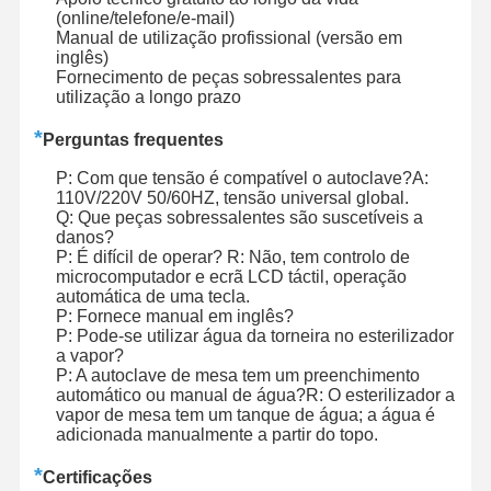
(online/telefone/e-mail)
Manual de utilização profissional (versão em
inglês)
Fornecimento de peças sobressalentes para
utilização a longo prazo
*
Perguntas frequentes
P: Com que tensão é compatível o autoclave?A:
110V/220V 50/60HZ, tensão universal global.
Q: Que peças sobressalentes são suscetíveis a
danos?
P: É difícil de operar? R: Não, tem controlo de
microcomputador e ecrã LCD táctil, operação
automática de uma tecla.
P: Fornece manual em inglês?
P: Pode-se utilizar água da torneira no esterilizador
a vapor?
P: A autoclave de mesa tem um preenchimento
automático ou manual de água?R: O esterilizador a
vapor de mesa tem um tanque de água; a água é
adicionada manualmente a partir do topo.
*
Certificações