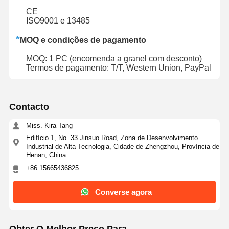
CE
ISO9001 e 13485
*
MOQ e condições de pagamento
MOQ: 1 PC (encomenda a granel com desconto)
Termos de pagamento: T/T, Western Union, PayPal
Contacto
Miss. Kira Tang
Edifício 1, No. 33 Jinsuo Road, Zona de Desenvolvimento
Industrial de Alta Tecnologia, Cidade de Zhengzhou, Província de
Henan, China
+86 15665436825
Converse agora
Obter O Melhor Preço Para