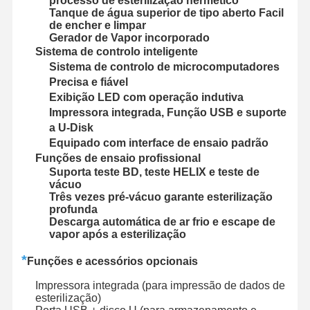
processo de esterilização hermético
Tanque de água superior de tipo aberto Facil
de encher e limpar
Gerador de Vapor incorporado
Sistema de controlo inteligente
Sistema de controlo de microcomputadores
Precisa e fiável
Exibição LED com operação indutiva
Impressora integrada, Função USB e suporte
a U-Disk
Equipado com interface de ensaio padrão
Funções de ensaio profissional
Suporta teste BD, teste HELIX e teste de
vácuo
Três vezes pré-vácuo garante esterilização
profunda
Descarga automática de ar frio e escape de
vapor após a esterilização
*
Funções e acessórios opcionais
Início
Produtos
Vídeos
Sobre Nós
Impressora integrada (para impressão de dados de
esterilização)