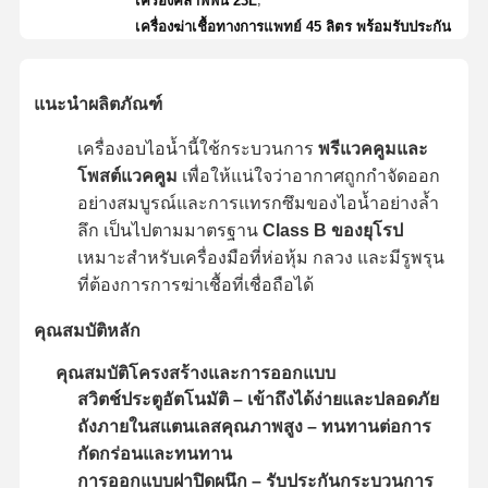
เครื่องคลาฟฟัน 23L
เครื่องฆ่าเชื้อทางการแพทย์ 45 ลิตร พร้อมรับประกัน
แนะนำผลิตภัณฑ์
เครื่องอบไอน้ำนี้ใช้กระบวนการ
พรีแวคคูมและ
โพสต์แวคคูม
เพื่อให้แน่ใจว่าอากาศถูกกำจัดออก
อย่างสมบูรณ์และการแทรกซึมของไอน้ำอย่างล้ำ
ลึก เป็นไปตามมาตรฐาน
Class B ของยุโรป
เหมาะสำหรับเครื่องมือที่ห่อหุ้ม กลวง และมีรูพรุน
ที่ต้องการการฆ่าเชื้อที่เชื่อถือได้
คุณสมบัติหลัก
คุณสมบัติโครงสร้างและการออกแบบ
สวิตช์ประตูอัตโนมัติ – เข้าถึงได้ง่ายและปลอดภัย
ถังภายในสแตนเลสคุณภาพสูง – ทนทานต่อการ
กัดกร่อนและทนทาน
การออกแบบฝาปิดผนึก – รับประกันกระบวนการ