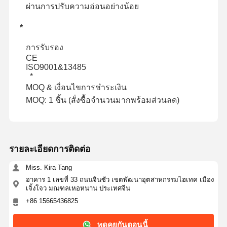
ผ่านการปรับความอ่อนอย่างน้อย
*
การรับรอง
CE
ISO9001&13485
*
MOQ & เงื่อนไขการชำระเงิน
MOQ: 1 ชิ้น (สั่งซื้อจำนวนมากพร้อมส่วนลด)
รายละเอียดการติดต่อ
Miss. Kira Tang
อาคาร 1 เลขที่ 33 ถนนจินซัว เขตพัฒนาอุตสาหกรรมไฮเทค เมือง
เจิ้งโจว มณฑลเหอหนาน ประเทศจีน
+86 15665436825
พูดคุยกันตอนนี้