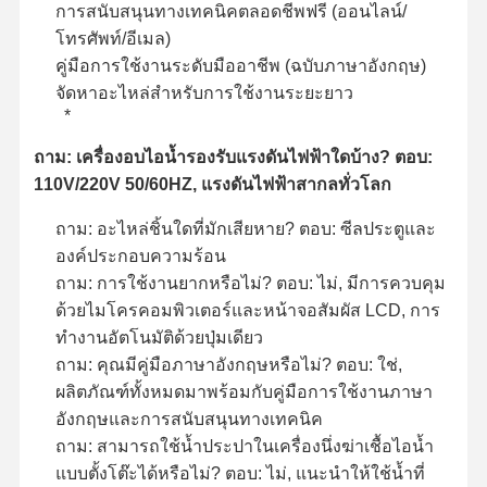
การสนับสนุนทางเทคนิคตลอดชีพฟรี (ออนไลน์/
โทรศัพท์/อีเมล)
คู่มือการใช้งานระดับมืออาชีพ (ฉบับภาษาอังกฤษ)
จัดหาอะไหล่สำหรับการใช้งานระยะยาว
*
ถาม: เครื่องอบไอน้ำรองรับแรงดันไฟฟ้าใดบ้าง? ตอบ:
110V/220V 50/60HZ, แรงดันไฟฟ้าสากลทั่วโลก
ถาม: อะไหล่ชิ้นใดที่มักเสียหาย? ตอบ: ซีลประตูและ
องค์ประกอบความร้อน
ถาม: การใช้งานยากหรือไม่? ตอบ: ไม่, มีการควบคุม
ด้วยไมโครคอมพิวเตอร์และหน้าจอสัมผัส LCD, การ
ทำงานอัตโนมัติด้วยปุ่มเดียว
ถาม: คุณมีคู่มือภาษาอังกฤษหรือไม่? ตอบ: ใช่,
ผลิตภัณฑ์ทั้งหมดมาพร้อมกับคู่มือการใช้งานภาษา
อังกฤษและการสนับสนุนทางเทคนิค
ถาม: สามารถใช้น้ำประปาในเครื่องนึ่งฆ่าเชื้อไอน้ำ
แบบตั้งโต๊ะได้หรือไม่? ตอบ: ไม่, แนะนำให้ใช้น้ำที่