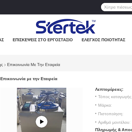
ΆΣ
ΕΠΙΣΚΈΨΕΙΣ ΣΤΟ ΕΡΓΟΣΤΆΣΙΟ
ΈΛΕΓΧΟΣ ΠΟΙΌΤΗΤΑΣ
ης
Επικοινωνία Με Την Εταιρεία
Επικοινωνία με την Εταιρεία
Λεπτομέρειες:
Τόπος καταγωγής
Μάρκα:
Πιστοποίηση:
Αριθμό μοντέλου:
Πληρωμής & Αποσ