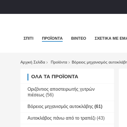
ΣΠΊΤΙ
ΠΡΟΪΌΝΤΑ
ΒΊΝΤΕΟ
ΣΧΕΤΙΚΆ ΜΕ ΕΜ
Αρχική Σελίδα
Προϊόντα
Βόρειος μηχανισμός αυτοκλάβ
ΌΛΑ ΤΑ ΠΡΟΪΌΝΤΑ
Οριζόντιος αποστειρωτής χυτρών
πιέσεως
(56)
Βόρειος μηχανισμός αυτοκλάβης
(61)
Αυτοκλάβος πάνω από το τραπέζι
(43)