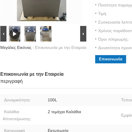
Ποσότητα παραγγε
Τιμή:
Συσκευασία λεπτο
Χρόνος παράδοση
Όροι πληρωμής:
Μεγάλες Εικόνας :
Επικοινωνία με την Εταιρεία
Δυνατότητα προσ
Επικοινωνία
Επικοινωνία με την Εταιρεία
περιγραφή
Δυναμικότητα:
100L
Τύπος
Καλάθια
2 τεμάχια Καλάθια
Εμφάν
Αποστείρωσης:
Καταγραφή
Εκτυπωτής