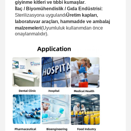
giyinme kitleri ve tıbbi kumaşlar
.
İlaç / Biyomühendislik / Gıda Endüstrisi:
Sterilizasyona uygulandı
Üretim kapları,
laboratuvar araçları, hammadde ve ambalaj
malzemeleri
(Uyumluluk kullanımdan önce
onaylanmalıdır).