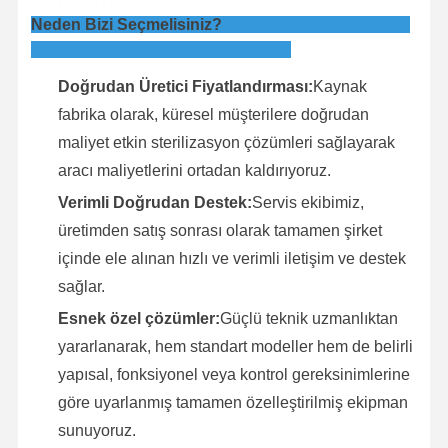
Neden Bizi Seçmelisiniz?
Doğrudan Üretici Fiyatlandırması:
Kaynak
fabrika olarak, küresel müşterilere doğrudan
maliyet etkin sterilizasyon çözümleri sağlayarak
aracı maliyetlerini ortadan kaldırıyoruz.
Verimli Doğrudan Destek:
Servis ekibimiz,
üretimden satış sonrası olarak tamamen şirket
içinde ele alınan hızlı ve verimli iletişim ve destek
sağlar.
Esnek özel çözümler:
Güçlü teknik uzmanlıktan
yararlanarak, hem standart modeller hem de belirli
yapısal, fonksiyonel veya kontrol gereksinimlerine
göre uyarlanmış tamamen özelleştirilmiş ekipman
sunuyoruz.