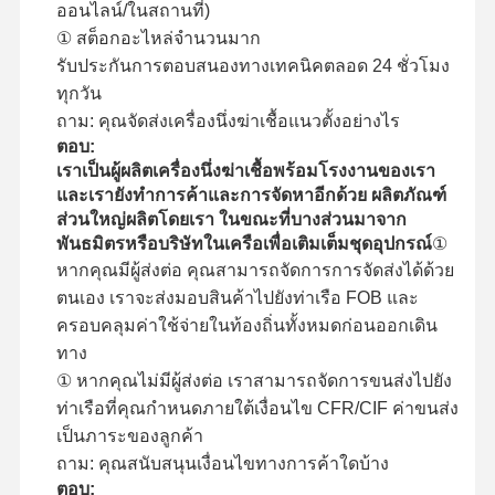
ออนไลน์/ในสถานที่)
① สต็อกอะไหล่จำนวนมาก
รับประกันการตอบสนองทางเทคนิคตลอด 24 ชั่วโมง
ทุกวัน
ถาม: คุณจัดส่งเครื่องนึ่งฆ่าเชื้อแนวตั้งอย่างไร
ตอบ:
เราเป็นผู้ผลิตเครื่องนึ่งฆ่าเชื้อพร้อมโรงงานของเรา
และเรายังทำการค้าและการจัดหาอีกด้วย ผลิตภัณฑ์
ส่วนใหญ่ผลิตโดยเรา ในขณะที่บางส่วนมาจาก
พันธมิตรหรือบริษัทในเครือเพื่อเติมเต็มชุดอุปกรณ์
①
หากคุณมีผู้ส่งต่อ คุณสามารถจัดการการจัดส่งได้ด้วย
ตนเอง เราจะส่งมอบสินค้าไปยังท่าเรือ FOB และ
ครอบคลุมค่าใช้จ่ายในท้องถิ่นทั้งหมดก่อนออกเดิน
ทาง
① หากคุณไม่มีผู้ส่งต่อ เราสามารถจัดการขนส่งไปยัง
ท่าเรือที่คุณกำหนดภายใต้เงื่อนไข CFR/CIF ค่าขนส่ง
เป็นภาระของลูกค้า
ถาม: คุณสนับสนุนเงื่อนไขทางการค้าใดบ้าง
ตอบ: