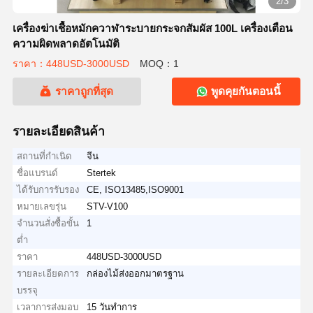
2/3
เครื่องฆ่าเชื้อหมักควาฬาระบายกระจกสัมผัส 100L เครื่องเตือน
ความผิดพลาดอัตโนมัติ
ราคา：448USD-3000USD
MOQ：1
ราคาถูกที่สุด
พูดคุยกันตอนนี้
รายละเอียดสินค้า
สถานที่กำเนิด
จีน
ชื่อแบรนด์
Stertek
ได้รับการรับรอง
CE, ISO13485,ISO9001
หมายเลขรุ่น
STV-V100
จำนวนสั่งซื้อขั้น
1
ต่ำ
ราคา
448USD-3000USD
รายละเอียดการ
กล่องไม้ส่งออกมาตรฐาน
บรรจุ
เวลาการส่งมอบ
15 วันทำการ