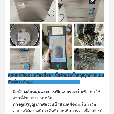
ทัวร์โรงงาน
การควบคุม
ติดต่อเรา
ข่าว
คุณภาพ
กรณี
เครื่องนึ่งฆ่าเชื้อแนวนอน
คุณสมบัติของเครื่องนึ่งฆ่าเชื้อด้วยไอน้ำสุญญากาศแบบ
เครื่องนึ่งฆ่าเชื้อแนวตั้ง
พัลส์แรงดันสูง
ออโตคลาฟบนโต๊ะ
ติดตั้ง
วงล้อหมุนและการเปิดแบบรวดเร็ว
เพื่อการใช้
งานที่ง่ายและปลอดภัย
เครื่องนึ่งฆ่าเชื้อแบบพกพา
การดูดสุญญากาศล่วงหน้าสามครั้ง
ช่วยให้กำจัด
อากาศได้อย่างมีประสิทธิภาพเพื่อการฆ่าเชื้ออย่างทั่ว
เครื่องฆ่าเชื้อพลาสมาอุณหภูมิต่ำ