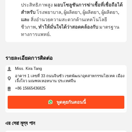
ประสิทธิภาพสูง
มอบโซลูชันการฆ่าเชื้อที่เชื่อถือได้
สำหรับ
โรงพยาบาล
,
ผู้ผลิตยา
,
ผู้ผลิตยา
,
ผู้ผลิตยา
,
และ
สิ่งอำนวยความสะดวกด้านเทคโนโลยี
ชีวภาพ
, ทำให้มั่นใจได้ว่าสอดคล้องกับ
มาตรฐาน
ทางการแพทย์
.
รายละเอียดการติดต่อ
Miss. Kira Tang
อาคาร 1 เลขที่ 33 ถนนจินซัว เขตพัฒนาอุตสาหกรรมไฮเทค เมือง
เจิ้งโจว มณฑลเหอหนาน ประเทศจีน
+86 15665436825
พูดคุยกันตอนนี้
এর সেরা মূল্য পান