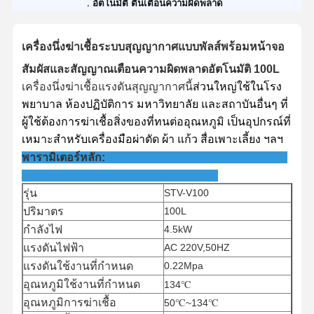
,
อัตโนมัติ ตื่นเตือนความผิดพลาด
เครื่องนึ่งฆ่าเชื้อระบบสุญญากาศแบบพัลส์พร้อมหน้าจอ
สัมผัสและสัญญาณเตือนความผิดพลาดอัตโนมัติ 100L
เครื่องนึ่งฆ่าเชื้อแรงดันสุญญากาศนี้
ส่วนใหญ่ใช้ในโรง
พยาบาล ห้องปฏิบัติการ มหาวิทยาลัย และสถาบันอื่นๆ ที่
ผู้ใช้ต้องการฆ่าเชื้อสิ่งของที่ทนต่ออุณหภูมิ เป็นอุปกรณ์ที่
เหมาะสำหรับเครื่องมือผ่าตัด ผ้า แก้ว สื่อเพาะเลี้ยง ฯลฯ
พารามิเตอร์หลัก:
รุ่น
STV-V100
ปริมาตร
100L
กำลังไฟ
4.5kW
แรงดันไฟฟ้า
AC 220V,50HZ
แรงดันใช้งานที่กำหนด
0.22Mpa
อุณหภูมิใช้งานที่กำหนด
134℃
อุณหภูมิการฆ่าเชื้อ
50℃~134℃