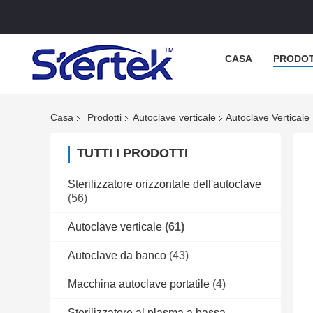
CASA
PRODOT
Casa
Prodotti
Autoclave verticale
Autoclave Verticale
TUTTI I PRODOTTI
Sterilizzatore orizzontale dell'autoclave
(56)
Autoclave verticale
(61)
Autoclave da banco
(43)
Macchina autoclave portatile
(4)
Sterilizzatore al plasma a bassa