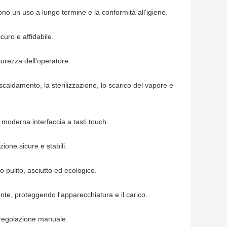
cono un uso a lungo termine e la conformità all'igiene.
uro e affidabile.
urezza dell'operatore.
scaldamento, la sterilizzazione, lo scarico del vapore e
 moderna interfaccia a tasti touch.
zione sicure e stabili.
pulito, asciutto ed ecologico.
iente, proteggendo l'apparecchiatura e il carico.
a regolazione manuale.