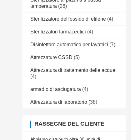
temperatura
(26)
Sterilizzatore dell'ossido di etilene
(4)
Sterilizzatori farmaceutici
(4)
Disinfettore automatico per lavatrici
(7)
Attrezzature CSSD
(5)
Attrezzatura di trattamento delle acque
(4)
armadio di asciugatura
(4)
Attrezzatura di laboratorio
(38)
RASSEGNE DEL CLIENTE
Abbiamo distribuito oltre 30 unità di