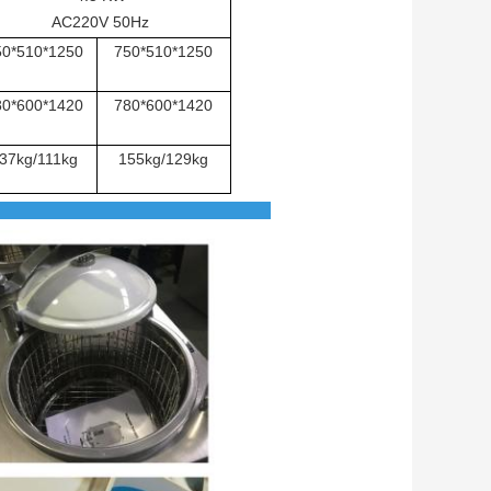
AC220V 50Hz
50*510*1250
750*510*1250
80*600*1420
780*600*1420
37kg/111kg
155kg/129kg
prodotto