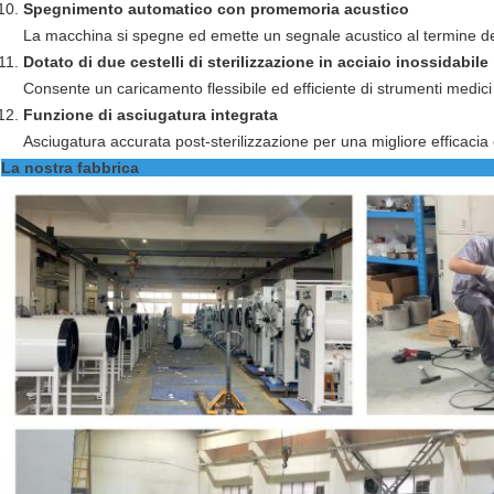
Spegnimento automatico con promemoria acustico
La macchina si spegne ed emette un segnale acustico al termine del
Dotato di due cestelli di sterilizzazione in acciaio inossidabile
Consente un caricamento flessibile ed efficiente di strumenti medici 
Funzione di asciugatura integrata
Asciugatura accurata post-sterilizzazione per una migliore efficacia e
La nostra fabbrica