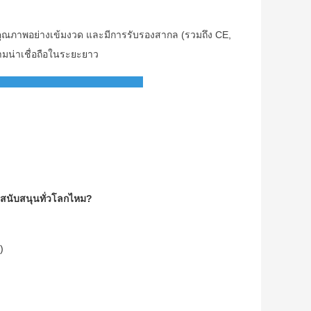
มคุณภาพอย่างเข้มงวด และมีการรับรองสากล (รวมถึง CE,
มน่าเชื่อถือในระยะยาว
สนับสนุนทั่วโลกไหม?
)