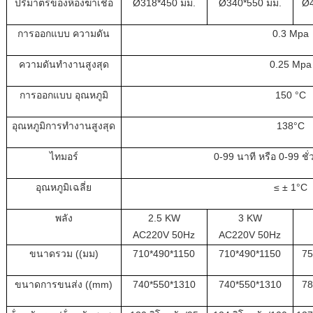
ปริมาตรของห้องฆ่าเชื้อ
Ø318*450 มม.
Ø340*550 มม.
Ø4
การออกแบบ
ความดัน
0.3
Mpa
ความดันทํางานสูงสุด
0.25
Mpa
การออกแบบ
อุณหภูมิ
150 °C
อุณหภูมิการทํางานสูงสุด
138°C
ไทมอร์
0-99 นาที หรือ 0-99 ชั
อุณหภูมิเฉลี่ย
≤ ± 1°C
พลัง
2.5 KW
3 KW
AC220V 50Hz
AC220V 50Hz
ขนาดรวม ((มม)
710*490*1150
710*490*1150
75
ขนาดการขนส่ง ((mm)
740*550*1310
740*550*1310
78