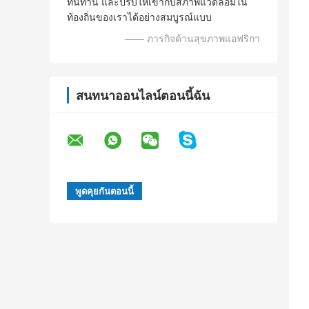
ทนทาน และปรับให้เข้ากับสภาพแวดล้อมใน
ท้องถิ่นของเราได้อย่างสมบูรณ์แบบ
—— ภารกิจด้านสุขภาพแอฟริกา
สนทนาออนไลน์ตอนนี้ฉัน