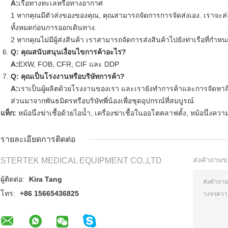
A:
เรือทางทะเลหรือทางอากาศ
1 หากคุณมีตัวส่งของของคุณ, คุณสามารถจัดการการจัดส่งเอง. เราจะส่ง
ทั้งหมดก่อนการออกเดินทาง.
2 หากคุณไม่มีผู้ส่งสินค้า เราสามารถจัดการส่งสินค้าไปยังท่าเรือที่กํา
Q: คุณสนับสนุนเงื่อนไขการค้าอะไร?
A:
EXW, FOB, CFR, CIF และ DDP
Q: คุณเป็นโรงงานหรือบริษัทการค้า?
A:
เราเป็นผู้ผลิตด้วยโรงงานของเรา และเรายังทําการค้าและการจัดหาส
ส่วนมาจากพันธมิตรหรือบริษัทพี่น้องเพื่อชุดอุปกรณ์ที่สมบูรณ์
แท็ก:
หม้อนึ่งฆ่าเชื้อด้วยไอน้ำ
,
เครื่องฆ่าเชื้อในออโตคลาฟตั้ง
,
หม้อนึ่งควา
รายละเอียดการติดต่อ
ส่งคำถามข
STERTEK MEDICAL EQUIPMENT CO.,LTD
ผู้ติดต่อ:
Kira Tang
โทร:
+86 15665436825