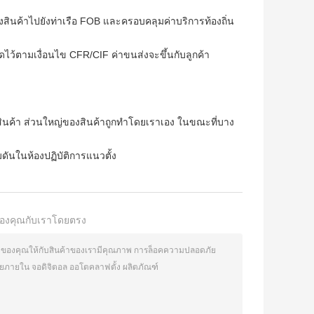
สินค้าไปยังท่าเรือ FOB และครอบคลุมค่าบริการท้องถิ่น
หนดไว้ตามเงื่อนไข CFR/CIF ค่าขนส่งจะขึ้นกับลูกค้า
ินค้า ส่วนใหญ่ของสินค้าถูกทําโดยเราเอง ในขณะที่บาง
มดันในห้องปฏิบัติการแนวตั้ง
องคุณกับเราโดยตรง