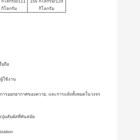
 กิโลกรัม/111
155 กิโลกรัม/129
กิโลกรัม
กิโลกรัม
่อถือ
ผู้ใช้งาน
้อ, การออกอากาศของควาย, และการแห้งทั้งหมดในวงจร
มสัมผัสที่ทันสมัย
ization