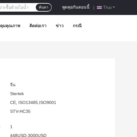
พูดคุยกันตอนนี้
|
Thai
ค้นหา
คุมคุณภาพ
ติดต่อเรา
ข่าว
กรณี
จีน
Stertek
CE, ISO13485,ISO9001
STV-HC35
:
1
448USD-3000USD