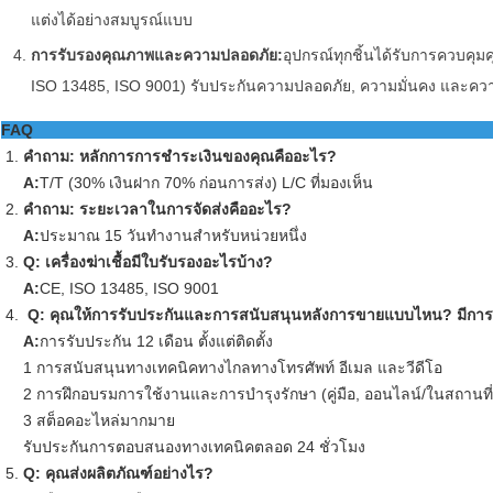
แต่งได้อย่างสมบูรณ์แบบ
การรับรองคุณภาพและความปลอดภัย:
อุปกรณ์ทุกชิ้นได้รับการควบคุ
ISO 13485, ISO 9001) รับประกันความปลอดภัย, ความมั่นคง และควา
FAQ
คําถาม: หลักการการชําระเงินของคุณคืออะไร?
A:
T/T (30% เงินฝาก 70% ก่อนการส่ง) L/C ที่มองเห็น
คําถาม: ระยะเวลาในการจัดส่งคืออะไร?
A:
ประมาณ 15 วันทํางานสําหรับหน่วยหนึ่ง
Q: เครื่องฆ่าเชื้อมีใบรับรองอะไรบ้าง?
A:
CE, ISO 13485, ISO 9001
Q: คุณให้การรับประกันและการสนับสนุนหลังการขายแบบไหน? มีการ
A:
การรับประกัน 12 เดือน ตั้งแต่ติดตั้ง
1 การสนับสนุนทางเทคนิคทางไกลทางโทรศัพท์ อีเมล และวีดีโอ
2 การฝึกอบรมการใช้งานและการบํารุงรักษา (คู่มือ, ออนไลน์/ในสถานที่
3 สต็อคอะไหล่มากมาย
รับประกันการตอบสนองทางเทคนิคตลอด 24 ชั่วโมง
Q: คุณส่งผลิตภัณฑ์อย่างไร?