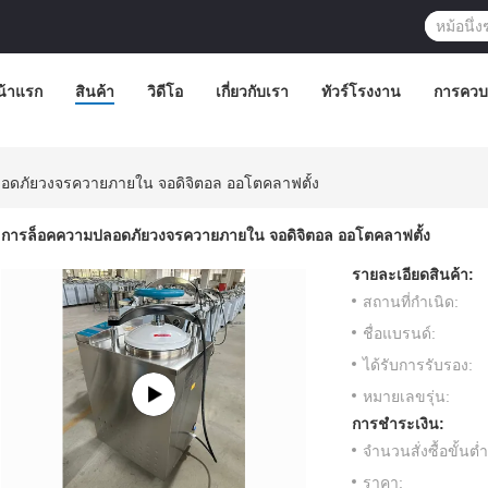
น้าแรก
สินค้า
วิดีโอ
เกี่ยวกับเรา
ทัวร์โรงงาน
การควบ
อดภัยวงจรควายภายใน จอดิจิตอล ออโตคลาฟตั้ง
การล็อคความปลอดภัยวงจรควายภายใน จอดิจิตอล ออโตคลาฟตั้ง
รายละเอียดสินค้า:
สถานที่กำเนิด:
ชื่อแบรนด์:
ได้รับการรับรอง:
หมายเลขรุ่น:
การชำระเงิน:
จำนวนสั่งซื้อขั้นต่ำ
ราคา: