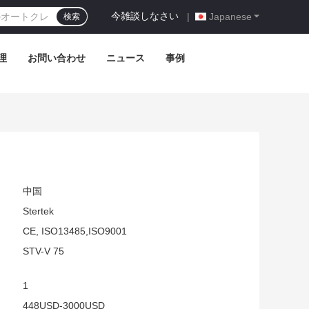
今雑談しなさい
|
Japanese
検索
理
お問い合わせ
ニュース
事例
中国
Stertek
CE, ISO13485,ISO9001
STV-V 75
1
448USD-3000USD