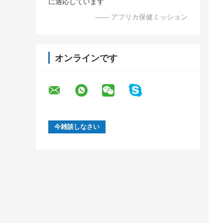
に適応しています
—— アフリカ保健ミッション
オンラインです