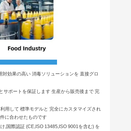
用対効果の高い 消毒ソリューションを 直接グロ
とサポートを保証します 生産から販売後まで 完
利用して 標準モデルと 完全にカスタマイズされ
の要件に合わせたものです
証 (CE,ISO 13485,ISO 9001を含む) を