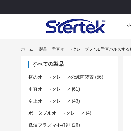
ホ
ホーム
製品
垂直オートクレーブ
75L 垂直パルスす
すべての製品
横のオートクレーブの滅菌装置
(56)
垂直オートクレーブ
(61)
卓上オートクレーブ
(43)
ポータブルオートクレーブ
(4)
低温プラズマ不妊剤
(26)