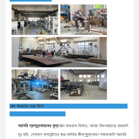
কেন আমাদের বেছে নিন?
সরাসরি প্রস্তুতকারকের মূল্য:
উত্স কারখানা হিসাবে, আমরা মিডলম্যানের ব্যয়গুলি
দূর করি, গ্লোবাল ক্লায়েন্টদের ব্যয়-কার্যকর জীবাণুমুক্তকরণ সমাধানগুলি সরাসরি