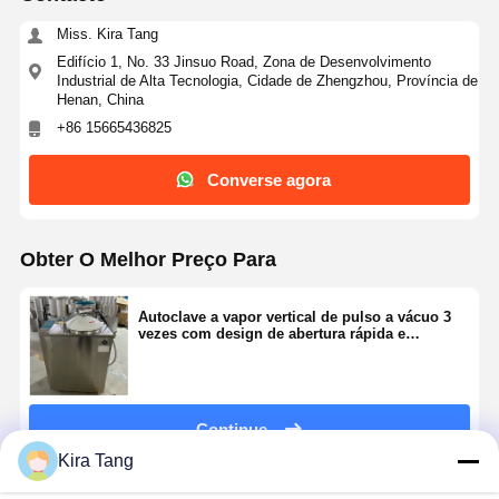
Miss. Kira Tang
Edifício 1, No. 33 Jinsuo Road, Zona de Desenvolvimento
Industrial de Alta Tecnologia, Cidade de Zhengzhou, Província de
Henan, China
+86 15665436825
Converse agora
Obter O Melhor Preço Para
Autoclave a vapor vertical de pulso a vácuo 3
vezes com design de abertura rápida e
secagem automática
Continue
Kira Tang