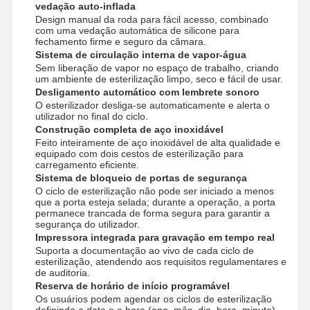
vedação auto-inflada
Design manual da roda para fácil acesso, combinado
com uma vedação automática de silicone para
fechamento firme e seguro da câmara.
Sistema de circulação interna de vapor-água
Sem liberação de vapor no espaço de trabalho, criando
um ambiente de esterilização limpo, seco e fácil de usar.
Desligamento automático com lembrete sonoro
O esterilizador desliga-se automaticamente e alerta o
utilizador no final do ciclo.
Construção completa de aço inoxidável
Feito inteiramente de aço inoxidável de alta qualidade e
equipado com dois cestos de esterilização para
carregamento eficiente.
Sistema de bloqueio de portas de segurança
O ciclo de esterilização não pode ser iniciado a menos
que a porta esteja selada; durante a operação, a porta
permanece trancada de forma segura para garantir a
segurança do utilizador.
Impressora integrada para gravação em tempo real
Suporta a documentação ao vivo de cada ciclo de
esterilização, atendendo aos requisitos regulamentares e
de auditoria.
Reserva de horário de início programável
Os usuários podem agendar os ciclos de esterilização
definindo a data e a hora (ano, mês, dia, hora, minuto)