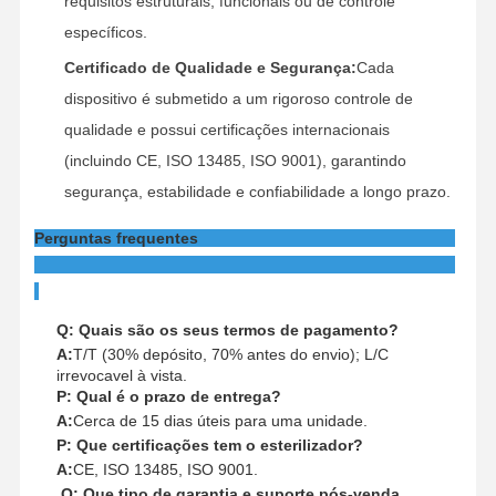
requisitos estruturais, funcionais ou de controle
específicos.
Certificado de Qualidade e Segurança:
Cada
dispositivo é submetido a um rigoroso controle de
qualidade e possui certificações internacionais
(incluindo CE, ISO 13485, ISO 9001), garantindo
segurança, estabilidade e confiabilidade a longo prazo.
Perguntas frequentes
Q: Quais são os seus termos de pagamento?
A:
T/T (30% depósito, 70% antes do envio); L/C
irrevocavel à vista.
P: Qual é o prazo de entrega?
A:
Cerca de 15 dias úteis para uma unidade.
P: Que certificações tem o esterilizador?
A:
CE, ISO 13485, ISO 9001.
Q: Que tipo de garantia e suporte pós-venda