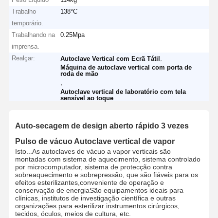
Trabalho
138°C
temporário.
Trabalhando na
0.25Mpa
imprensa.
Realçar:
,
Autoclave Vertical com Ecrã Tátil
Máquina de autoclave vertical com porta de
roda de mão
,
Autoclave vertical de laboratório com tela
sensível ao toque
Auto-secagem de design aberto rápido 3 vezes
Pulso de vácuo Autoclave vertical de vapor
Isto...
As autoclaves de vácuo a vapor verticais são
montadas com sistema de aquecimento, sistema controlado
por microcomputador, sistema de protecção contra
sobreaquecimento e sobrepressão, que são fiáveis para os
efeitos esterilizantes,conveniente de operação e
conservação de energiaSão equipamentos ideais para
clínicas, institutos de investigação científica e outras
organizações para esterilizar instrumentos cirúrgicos,
tecidos, óculos, meios de cultura, etc.