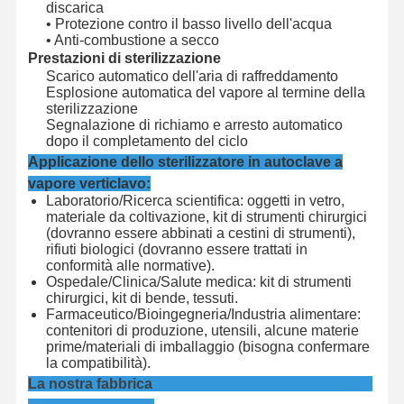
discarica
• Protezione contro il basso livello dell'acqua
• Anti-combustione a secco
Prestazioni di sterilizzazione
Scarico automatico dell'aria di raffreddamento
Esplosione automatica del vapore al termine della
sterilizzazione
Segnalazione di richiamo e arresto automatico
dopo il completamento del ciclo
Applicazione dello sterilizzatore in autoclave a
vapore verticlavo:
Laboratorio/Ricerca scientifica: oggetti in vetro,
materiale da coltivazione, kit di strumenti chirurgici
(dovranno essere abbinati a cestini di strumenti),
rifiuti biologici (dovranno essere trattati in
conformità alle normative).
Ospedale/Clinica/Salute medica: kit di strumenti
chirurgici, kit di bende, tessuti.
Farmaceutico/Bioingegneria/Industria alimentare:
contenitori di produzione, utensili, alcune materie
prime/materiali di imballaggio (bisogna confermare
la compatibilità).
La nostra fabbrica