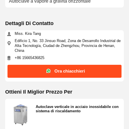
Autoclave a vapore a gravità orizzontale
Dettagli Di Contatto
Miss. Kira Tang
Edificio 1, No. 33 Jinsuo Road, Zona de Desarrollo Industrial de
Alta Tecnología, Ciudad de Zhengzhou, Provincia de Henan,
China
+86 15665436825
Ora chiacchieri
Ottieni Il Miglior Prezzo Per
Autoclave verticale in acciaio inossidabile con
sistema di riscaldamento