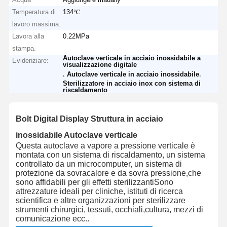
Temperatura di
134℃
lavoro massima.
Lavora alla
0.22MPa
stampa.
Autoclave verticale in acciaio inossidabile a
Evidenziare:
visualizzazione digitale
,
,
Autoclave verticale in acciaio inossidabile
Sterilizzatore in acciaio inox con sistema di
riscaldamento
Bolt Digital Display Struttura in acciaio
inossidabile Autoclave verticale
Questa autoclave a vapore a pressione verticale è
montata con un sistema di riscaldamento, un sistema
controllato da un microcomputer, un sistema di
protezione da sovracalore e da sovra pressione,che
sono affidabili per gli effetti sterilizzantiSono
attrezzature ideali per cliniche, istituti di ricerca
scientifica e altre organizzazioni per sterilizzare
strumenti chirurgici, tessuti, occhiali,cultura, mezzi di
comunicazione ecc..