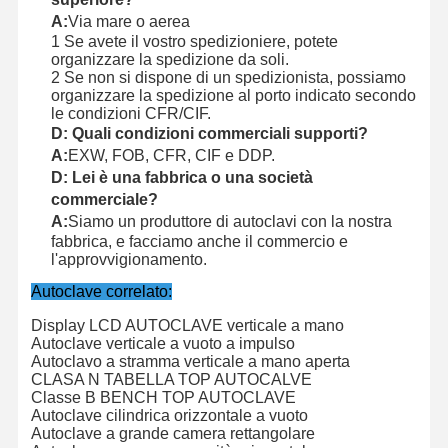
A:
Via mare o aerea
1 Se avete il vostro spedizioniere, potete
organizzare la spedizione da soli.
2 Se non si dispone di un spedizionista, possiamo
organizzare la spedizione al porto indicato secondo
le condizioni CFR/CIF.
D: Quali condizioni commerciali supporti?
A:
EXW, FOB, CFR, CIF e DDP.
D: Lei è una fabbrica o una società
commerciale?
A:
Siamo un produttore di autoclavi con la nostra
fabbrica, e facciamo anche il commercio e
l'approvvigionamento.
Autoclave correlato:
Display LCD AUTOCLAVE verticale a mano
Autoclave verticale a vuoto a impulso
Autoclavo a stramma verticale a mano aperta
CLASA N TABELLA TOP AUTOCALVE
Classe B BENCH TOP AUTOCLAVE
Autoclave cilindrica orizzontale a vuoto
Autoclave a grande camera rettangolare