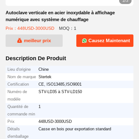
2/3
Autoclave verticale en acier inoxydable à affichage
numérique avec système de chauffage
Prix：448USD-3000USD
MOQ：1
meilleur prix
Causez Maintenant
Description De Produit
Lieu d'origine
Chine
Nom de marque
Stertek
Certification
CE, ISO13485,ISO9001
Numéro de
STV-LD35 à STV-LD150
modèle
Quantité de
1
commande min
Prix
448USD-3000USD
Détails
Casse en bois pour exportation standard
d'emballage