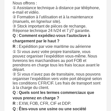
Nous offrons :
① Assistance technique à distance par téléphone,
e-mail et vidéo.
② Formation à l'utilisation et à la maintenance
(manuels, en ligne/sur site).
③ Stock important de pièces de rechange.
Réponse technique 24 h/24 et 7 j/7 garantie.
Q : Comment expédiez-vous l'autoclave à
chargement par le haut ?
R :
Expédition par voie maritime ou aérienne
① Si vous avez votre propre transitaire, vous
pouvez organiser l'expédition vous-même. Nous
livrerons les marchandises au port FOB et
prendrons en charge tous les frais locaux avant le
départ.
② Si vous n'avez pas de transitaire, nous pouvons
organiser l'expédition vers votre port désigné selon
les conditions CFR/CIF. Les frais de transport sont
à la charge du client.
Q : Quels sont les termes commerciaux que
vous prenez en charge ?
R :
EXW, FOB, CFR, CIF et DDP.
Q : Êtes-vous une usine ou une société