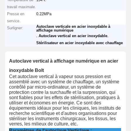
travail maximale.
Presse en
0.22MPa
service.
Autoclave verticale en acier inoxydable à
Surligner:
affichage numérique
,
,
Autoclave vertical en acier inoxydable
Stérilisateur en acier inoxydable avec chauffage
Autoclave vertical à affichage numérique en acier
inoxydable Bolt
Cet autoclave vertical à vapeur sous pression est
assemblé avec un système de chauffage, un système
contrôlé par micro-ordinateur, un système de
protection contre la surchauffe et la surpression, qui
sont fiables pour les effets de stérilisation, pratiques à
utiliser et économes en énergie. Ce sont des
équipements idéaux pour les cliniques, les instituts de
recherche scientifique et d'autres organisations pour
stériliser les instruments chirurgicaux, les tissus, les
verres, les milieux de culture, etc.
Paramètres de l'autoclave Verticlave :