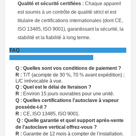
Qualité et sécurité certifiées :
Chaque appareil
est soumis à un contrôle de qualité strict et est
titulaire de certifications internationales (dont CE,
ISO 13485, ISO 9001), garantissant la sécurité, la
stabilité et la fiabilité à long terme.
FAQ
Q : Quelles sont vos conditions de paiement ?
R :
T/T (acompte de 30 %, 70 % avant expédition) ;
L/C irrévocable à vue.
Q : Quel est le délai de livraison ?
R :
Environ 15 jours ouvrables pour une unité.
Q : Quelles certifications l'autoclave à vapeur
possède-t-il ?
R :
CE, ISO 13485, ISO 9001.
Q : Quelle garantie et quel support après-vente
de l'autoclave vertical offrez-vous ?
R :
Garantie de 12 mois à compter de l'installation.