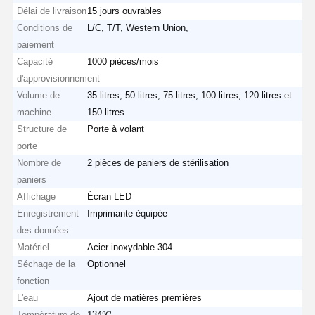
Délai de livraison
15 jours ouvrables
Conditions de
L/C, T/T, Western Union,
paiement
Capacité
1000 pièces/mois
d'approvisionnement
Volume de
35 litres, 50 litres, 75 litres, 100 litres, 120 litres et
machine
150 litres
Structure de
Porte à volant
porte
Nombre de
2 pièces de paniers de stérilisation
paniers
Affichage
Écran LED
Enregistrement
Imprimante équipée
des données
Matériel
Acier inoxydable 304
Séchage de la
Optionnel
fonction
L'eau
Ajout de matières premières
Température de
134℃