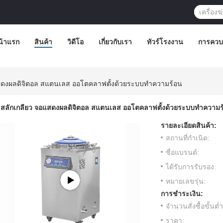
น้าแรก
สินค้า
วิดีโอ
เกี่ยวกับเรา
ทัวร์โรงงาน
การควบ
สดงผลดิจิตอล สแตนเลส ออโตคลาฟตั้งด้วยระบบทําความร้อน
สลักเกลียว จอแสดงผลดิจิตอล สแตนเลส ออโตคลาฟตั้งด้วยระบบทําความร
รายละเอียดสินค้า:
สถานที่กำเนิด:
ชื่อแบรนด์:
ได้รับการรับรอง:
หมายเลขรุ่น:
การชำระเงิน:
จำนวนสั่งซื้อขั้นต่ำ
ราคา: