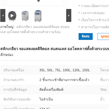
รายละเอียดการบรร
เวลาการส่งมอบ:
เงื่อนไขการชำระเง
ภาพใหญ่ :
สลักเกลียว จอแสดงผลดิจิตอล สแตน
สามารถในการผลิต
เลส ออโตคลาฟตั้งด้วยระบบทําความร้อน
ติดต่อ
พูดคุย
สลักเกลียว จอแสดงผลดิจิตอล สแตนเลส ออโตคลาฟตั้งด้วยระบบ
ลักษณะ
ปริมาณเครื่อง:
35L, 50L, 75L, 100L, 120L, 150L
โครงส
จำนวนตะกร้า:
2 ชิ้นกระเช้าที่ผ่านการฆ่าเชื้อแล้ว
ชั้นวา
การบันทึกข้อมูล:
ติดตั้งเครื่องพิมพ์
วัสดุ:
ฟังก์ชั่นการอบแห้ง:
ไม่จําเป็น
น้ำ: