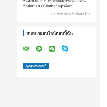
ทนทาน และปรับให้เข้ากับสภาพแวดล้อมใน
ท้องถิ่นของเราได้อย่างสมบูรณ์แบบ
—— ภารกิจด้านสุขภาพแอฟริกา
สนทนาออนไลน์ตอนนี้ฉัน