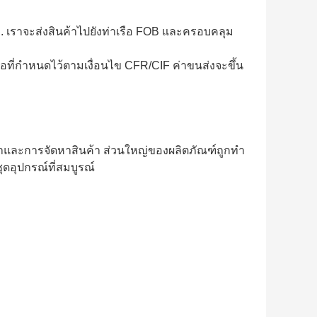
 เราจะส่งสินค้าไปยังท่าเรือ FOB และครอบคลุม
รือที่กําหนดไว้ตามเงื่อนไข CFR/CIF ค่าขนส่งจะขึ้น
ค้าและการจัดหาสินค้า ส่วนใหญ่ของผลิตภัณฑ์ถูกทํา
ุดอุปกรณ์ที่สมบูรณ์