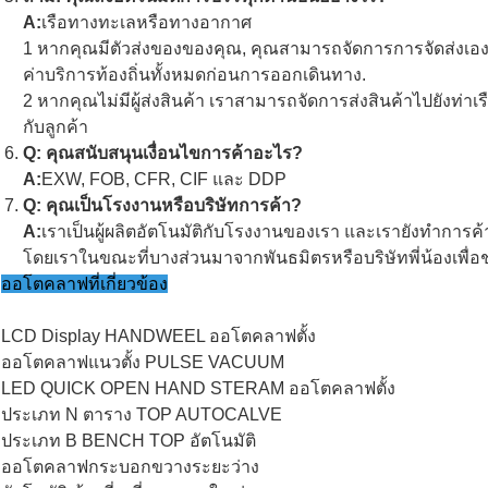
A:
เรือทางทะเลหรือทางอากาศ
1 หากคุณมีตัวส่งของของคุณ, คุณสามารถจัดการการจัดส่งเอง.
ค่าบริการท้องถิ่นทั้งหมดก่อนการออกเดินทาง.
2 หากคุณไม่มีผู้ส่งสินค้า เราสามารถจัดการส่งสินค้าไปยังท่าเ
กับลูกค้า
Q: คุณสนับสนุนเงื่อนไขการค้าอะไร?
A:
EXW, FOB, CFR, CIF และ DDP
Q: คุณเป็นโรงงานหรือบริษัทการค้า?
A:
เราเป็นผู้ผลิตอัตโนมัติกับโรงงานของเรา และเรายังทําการ
โดยเราในขณะที่บางส่วนมาจากพันธมิตรหรือบริษัทพี่น้องเพื่อช
ออโตคลาฟที่เกี่ยวข้อง
LCD Display HANDWEEL ออโตคลาฟตั้ง
ออโตคลาฟแนวตั้ง PULSE VACUUM
LED QUICK OPEN HAND STERAM ออโตคลาฟตั้ง
ประเภท N ตาราง TOP AUTOCALVE
ประเภท B BENCH TOP อัตโนมัติ
ออโตคลาฟกระบอกขวางระยะว่าง