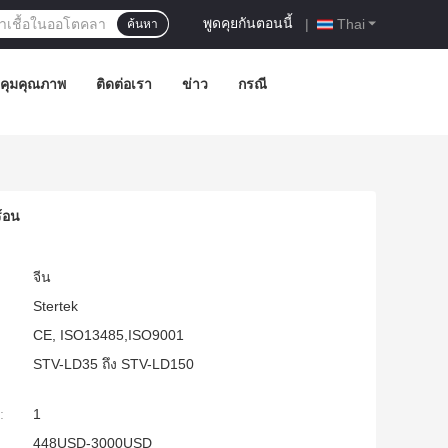
พูดคุยกันตอนนี้
|
Thai
ค้นหา
คุมคุณภาพ
ติดต่อเรา
ข่าว
กรณี
้อน
จีน
Stertek
CE, ISO13485,ISO9001
STV-LD35 ถึง STV-LD150
:
1
448USD-3000USD