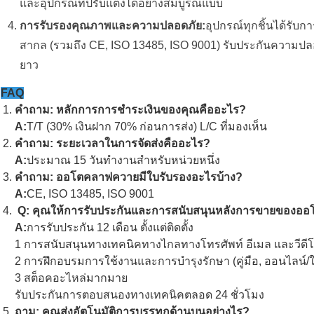
และอุปกรณ์ที่ปรับแต่งได้อย่างสมบูรณ์แบบ
การรับรองคุณภาพและความปลอดภัย:
อุปกรณ์ทุกชิ้นได้รับ
สากล (รวมถึง CE, ISO 13485, ISO 9001) รับประกันความปล
ยาว
FAQ
คําถาม: หลักการการชําระเงินของคุณคืออะไร?
A:
T/T (30% เงินฝาก 70% ก่อนการส่ง) L/C ที่มองเห็น
คําถาม: ระยะเวลาในการจัดส่งคืออะไร?
A:
ประมาณ 15 วันทํางานสําหรับหน่วยหนึ่ง
คําถาม: ออโตคลาฟควายมีใบรับรองอะไรบ้าง?
A:
CE, ISO 13485, ISO 9001
Q: คุณให้การรับประกันและการสนับสนุนหลังการขายของออโ
A:
การรับประกัน 12 เดือน ตั้งแต่ติดตั้ง
1 การสนับสนุนทางเทคนิคทางไกลทางโทรศัพท์ อีเมล และวีดี
2 การฝึกอบรมการใช้งานและการบํารุงรักษา (คู่มือ, ออนไลน์/
3 สต็อคอะไหล่มากมาย
รับประกันการตอบสนองทางเทคนิคตลอด 24 ชั่วโมง
ถาม: คุณส่งอัตโนมัติการบรรทุกด้านบนอย่างไร?