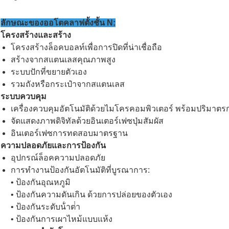
ลักษณะของออโตคลาฟตั้งชั้น N:
โครงสร้างและสร้าง
โครงสร้างล็อคบอลท์เพื่อการปิดที่น่าเชื่อถือ
สร้างจากสแตนเลสคุณภาพสูง
ระบบปักที่ขยายตัวเอง
รวมถังหรือกระเป๋าจากสแตนเลส
ระบบควบคุม
เครื่องควบคุมอัตโนมัติด้วยไมโครคอมพิวเตอร์ พร้อมปริมาตรการฆ
จัดแสดงภาพดิจิทัลด้วยอินเตอร์เฟซปุ่มสัมผัส
อินเตอร์เฟซการทดสอบมาตรฐาน
ความปลอดภัยและการป้องกัน
อุปกรณ์ล็อคความปลอดภัย
การทํางานป้องกันอัตโนมัติที่บูรณาการ:
• ป้องกันอุณหภูมิ
• ป้องกันความดันเกิน ด้วยการปล่อยของตัวเอง
• ป้องกันระดับน้ําต่ํา
• ป้องกันการเผาไหม้แบบแห้ง