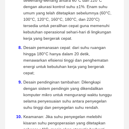
sewenang-wenang antara 60°C dan 220°C
dengan akurasi kontrol suhu ±1%. Enam suhu
umum yang telah ditetapkan sebelumnya (60°C,
100°C, 120°C, 160°C, 180°C, dan 220°C)
tersedia untuk peralihan cepat guna memenuhi
kebutuhan operasional sehari-hari di lingkungan
kerja yang bergerak cepat.
Desain pemanasan cepat: dari suhu ruangan
hingga 180°C hanya dalam 20 detik,
menawarkan efisiensi tinggi dan penghematan
energi untuk kebutuhan kerja yang bergerak
cepat;
Desain pendinginan tambahan: Dilengkapi
dengan sistem pendingin yang dikendalikan
komputer mikro untuk mengurangi waktu tunggu
selama penyesuaian suhu antara penyegelan
suhu tinggi dan penyegelan suhu rendah.
Keamanan: Jika suhu penyegelan melebihi
kisaran suhu pengoperasian yang ditetapkan