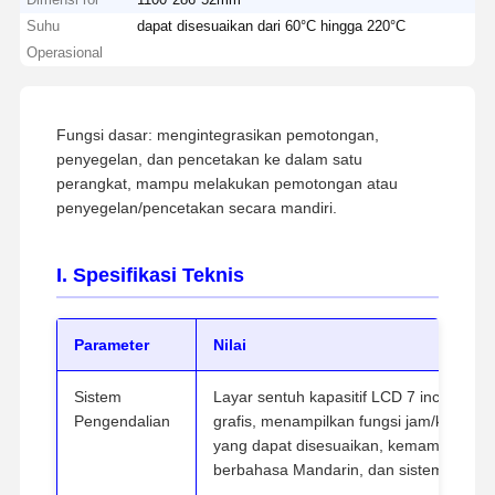
Suhu
dapat disesuaikan dari 60°C hingga 220°C
Operasional
Fungsi dasar: mengintegrasikan pemotongan,
penyegelan, dan pencetakan ke dalam satu
perangkat, mampu melakukan pemotongan atau
penyegelan/pencetakan secara mandiri.
I. Spesifikasi Teknis
Parameter
Nilai
Sistem
Layar sentuh kapasitif LCD 7 inci den
Pengendalian
grafis, menampilkan fungsi jam/kalender
yang dapat disesuaikan, kemampuan me
berbahasa Mandarin, dan sistem operas