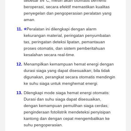
sebesar ±4°C, mesin akan otomatis berhenti
beroperasi, secara efektif memastikan kualitas
penyegelan dan pengoperasian peralatan yang
aman.
⭐
Peralatan ini dilengkapi dengan alarm
kekurangan material, peringatan penyumbatan
tas, peringatan deteksi lipatan, pemantauan
proses otomatis, dan sistem pemberitahuan
kesalahan secara real-time.
Menampilkan kemampuan hemat energi dengan
durasi siaga yang dapat disesuaikan; bila tidak
digunakan, perangkat secara otomatis mendingin
ke suhu siaga untuk menghemat energi.
Dilengkapi mode siaga hemat energi otomatis:
Durasi dan suhu siaga dapat disesuaikan,
dengan kemampuan pemulihan siaga cerdas;
penginderaan fotolistrik mendeteksi penyisipan
kantong dan dengan cepat mengembalikan ke
suhu pengoperasian.