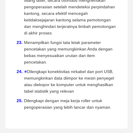
silang laser, secara otomatis menghentikan
pengoperasian setelah mendeteksi perpindahan
kantong, secara efektif mencegah
ketidaksejajaran kantong selama pemotongan
dan menghindari terjeratnya limbah pemotongan
di akhir proses.
Menampilkan fungsi tata letak parameter
pencetakan yang memungkinkan Anda dengan
bebas menyesuaikan urutan dan item
pencetakan.
⭐
Dilengkapi konektivitas nirkabel dan port USB,
memungkinkan data diimpor ke mesin penyegel
atau diekspor ke komputer untuk menghasilkan
tabel statistik yang relevan
Dilengkapi dengan meja kerja roller untuk
pengoperasian yang lebih lancar dan nyaman.