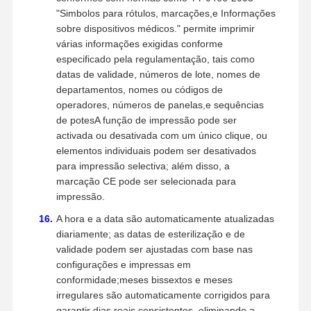
"Simbolos para rótulos, marcações,e Informações
sobre dispositivos médicos." permite imprimir
várias informações exigidas conforme
especificado pela regulamentação, tais como
datas de validade, números de lote, nomes de
departamentos, nomes ou códigos de
operadores, números de panelas,e sequências
de potesA função de impressão pode ser
activada ou desativada com um único clique, ou
elementos individuais podem ser desativados
para impressão selectiva; além disso, a
marcação CE pode ser selecionada para
impressão.
A hora e a data são automaticamente atualizadas
diariamente; as datas de esterilização e de
validade podem ser ajustadas com base nas
configurações e impressas em
conformidade;meses bissextos e meses
irregulares são automaticamente corrigidos para
garantir dias reais consistentes, eliminando a