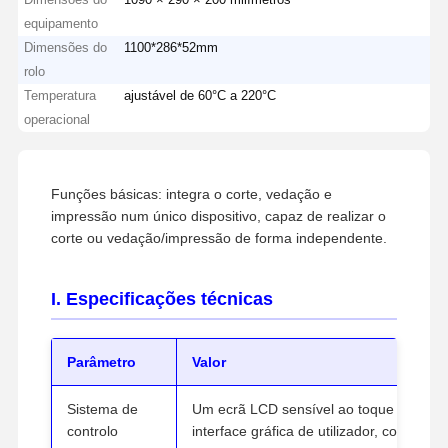
equipamento
Dimensões do
1100*286*52mm
rolo
Temperatura
ajustável de 60°C a 220°C
operacional
Funções básicas: integra o corte, vedação e
impressão num único dispositivo, capaz de realizar o
corte ou vedação/impressão de forma independente.
I. Especificações técnicas
Parâmetro
Valor
Sistema de
Um ecrã LCD sensível ao toque capacit
controlo
interface gráfica de utilizador, com funç