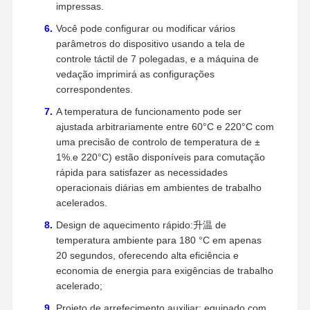
impressas.
Você pode configurar ou modificar vários
parâmetros do dispositivo usando a tela de
controle táctil de 7 polegadas, e a máquina de
vedação imprimirá as configurações
correspondentes.
A temperatura de funcionamento pode ser
ajustada arbitrariamente entre 60°C e 220°C com
uma precisão de controlo de temperatura de ±
1%.e 220°C) estão disponíveis para comutação
rápida para satisfazer as necessidades
operacionais diárias em ambientes de trabalho
acelerados.
Design de aquecimento rápido:升温 de
temperatura ambiente para 180 °C em apenas
20 segundos, oferecendo alta eficiência e
economia de energia para exigências de trabalho
acelerado;
Projeto de arrefecimento auxiliar: equipado com